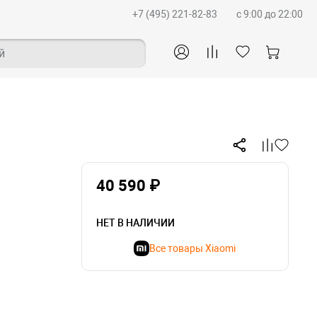
+7 (495) 221-82-83
c 9:00 до 22:00
й
40 590 ₽
НЕТ В НАЛИЧИИ
Все товары Xiaomi