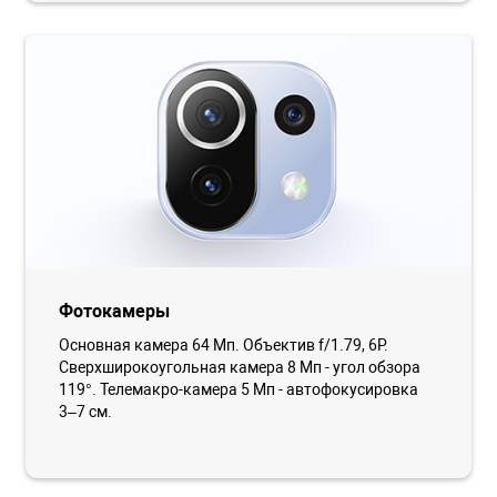
Фотокамеры
Основная камера 64 Мп. Объектив f/1.79, 6P.
Сверхширокоугольная камера 8 Мп - угол обзора
119°. Телемакро-камера 5 Мп - автофокусировка
3–7 см.