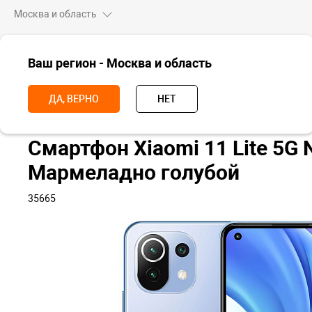
Москва и область
ВСЕ ТОВАРЫ
Ваш регион - Москва и область
Главная
Смартфоны
Xiaomi
Смартфон Xiaomi 11 Lite 5G NE, 
ДА, ВЕРНО
НЕТ
Смартфон Xiaomi 11 Lite 5G 
Мармеладно голубой
35665