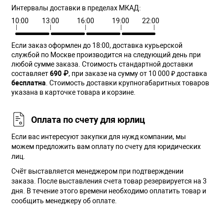
Интервалы доставки в пределах МКАД:
10:00
13:00
16:00
19:00
22:00
Если заказ оформлен до 18:00, доставка курьерской
службой по Москве производится на следующий день при
любой сумме заказа. Cтоимость стандартной доставки
составляет
690 ₽
, при заказе на сумму от 10 000 ₽ доставка
бесплатна
. Стоимость доставки крупногабаритных товаров
указана в карточке товара и корзине.
Оплата по счету для юрлиц
Если вас интересуют закупки для нужд компании, мы
можем предложить вам оплату по счету для юридических
лиц.
Счёт выставляется менеджером при подтверждении
заказа. После выставления счета товар резервируется на 3
дня. В течение этого времени необходимо оплатить товар и
сообщить менеджеру об оплате.