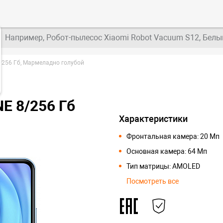
Например, Робот-пылесос Xiaomi Robot Vacuum S12, Белы
8+256 Гб, Мармеладно голубой
NE 8/256 Гб
Характеристики
Фронтальная камера: 20 Мп
Основная камера: 64 Мп
Тип матрицы: AMOLED
Посмотреть все