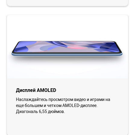
Дисплей AMOLED
Наслаждайтесь просмотром видео и играми на
еще большем и четком AMOLED-дисплее.
Диагональ 6,55 дюймов.