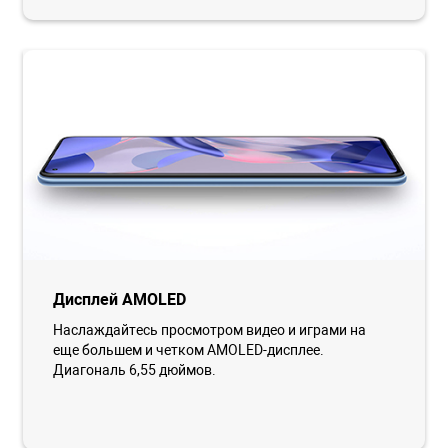
Дисплей AMOLED
Наслаждайтесь просмотром видео и играми на
еще большем и четком AMOLED-дисплее.
Диагональ 6,55 дюймов.