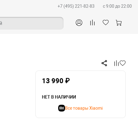
+7 (495) 221-82-83
c 9:00 до 22:00
й
13 990 ₽
НЕТ В НАЛИЧИИ
Все товары Xiaomi