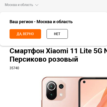
Москва и область
ВСЕ ТОВАРЫ
Ваш регион - Москва и область
Главная
Смартфоны
Смартфон Xiaomi 11 Lite 5G NE, 8+128 Гб, П
ДА, ВЕРНО
НЕТ
Смартфон Xiaomi 11 Lite 5G 
Персиково розовый
35740