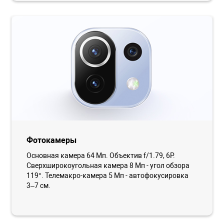
Фотокамеры
Основная камера 64 Мп. Объектив f/1.79, 6P.
Сверхширокоугольная камера 8 Мп - угол обзора
119°. Телемакро-камера 5 Мп - автофокусировка
3–7 см.