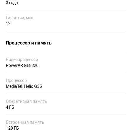
3 года
Гарантия, мес.
12
Процессор и память
Видеопроцессор
PowerVR GE8320
Процессор
MediaTek Helio G35
Оперативная память
4 ГБ
Встроенная память
128 ГБ