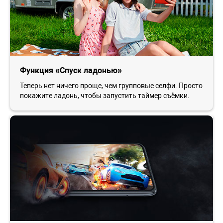
Функция «Спуск ладонью»
Теперь нет ничего проще, чем групповые селфи. Просто
покажите ладонь, чтобы запустить таймер съёмки.