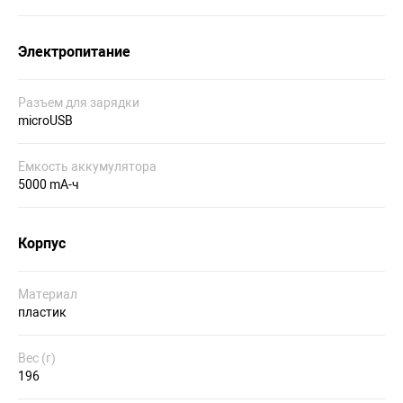
Электропитание
Разъем для зарядки
microUSB
Емкость аккумулятора
5000 mA-ч
Корпус
Материал
пластик
Вес (г)
196