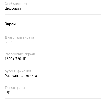
Стабилизация
Цифровая
Экран
Диагональ экрана
6.53"
Разрешение экрана
1600 x 720 HD+
Аутентификация
Распознавание лица
Тип матрицы
IPS