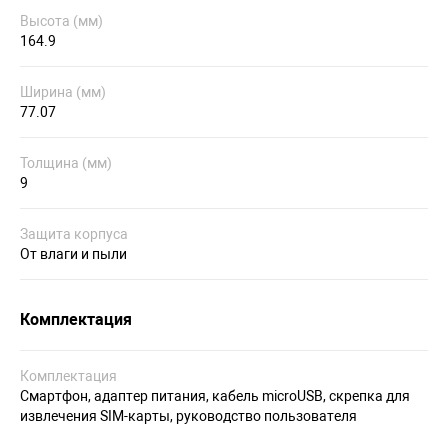
Высота (мм)
164.9
Ширина (мм)
77.07
Толщина (мм)
9
Защита корпуса
От влаги и пыли
Комплектация
Комплектация
Смартфон, адаптер питания, кабель microUSB, скрепка для
извлечения SIM-карты, руководство пользователя