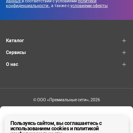
данных
в соответствии с условиями
политики
конфиденциальности
, а также с
условиями оферты
Каталог
Сервисы
О нас
© ООО «Премиальные сети», 2026
+7 (495) 221-82-83
Ваш регион - Москва и область
Пользуясь сайтом, вы соглашаетесь с
использованием cookies и политикой