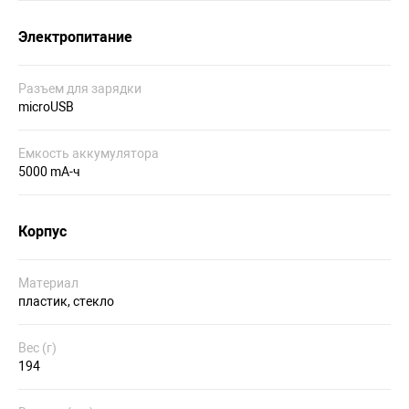
Электропитание
Разъем для зарядки
microUSB
Емкость аккумулятора
5000 mA-ч
Корпус
Материал
пластик, стекло
Вес (г)
194