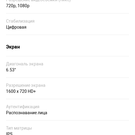
720p, 1080p
Стабилизация
Цифровая
Экран
Диагональ экрана
6.53"
Разрешение экрана
1600 x 720 HD+
Аутентификация
Распознавание лица
Тип матрицы
IPS