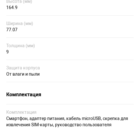
Высота (мм)
164.9
Ширина (мм)
77.07
Толщина (мм)
9
Защита корпуса
От влаги и пыли
Комплектация
Комплектация
Смартфон, адаптер питания, кабель microUSB, скрепка для
извлечения SIM-карты, руководство пользователя