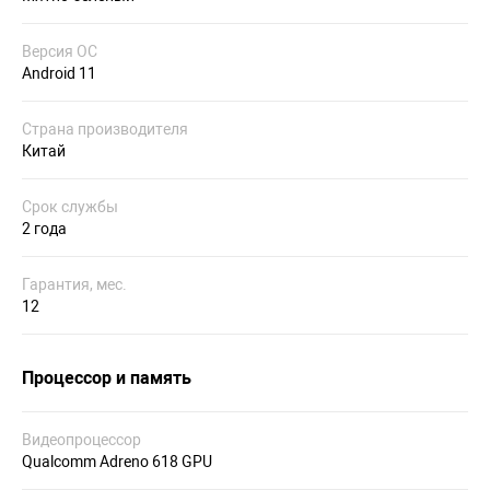
Версия ОС
Android 11
Страна производителя
Китай
Срок службы
2 года
Гарантия, мес.
12
Процессор и память
Видеопроцессор
Qualcomm Adreno 618 GPU