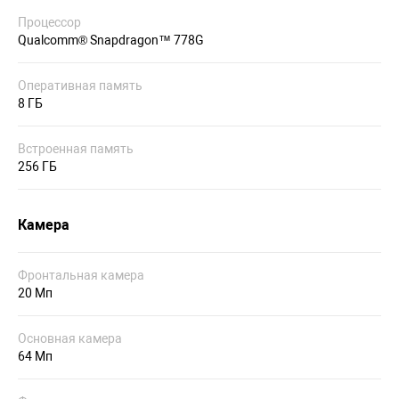
Процессор
Qualcomm® Snapdragon™ 778G
Оперативная память
8 ГБ
Встроенная память
256 ГБ
Камера
Фронтальная камера
20 Мп
Основная камера
64 Мп