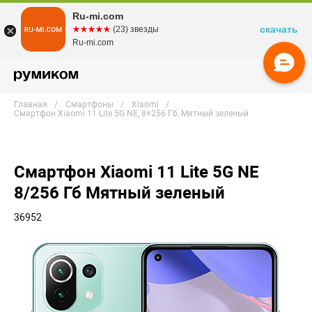
Ru-mi.com
скачать
☆☆☆☆☆
★★★★★
(23) звезды
Ru-mi.com
Главная
Смартфоны
Xiaomi
Смартфон Xiaomi 11 Lite 5G NE, 8+256 Гб, Мятный зеленый
Смартфон Xiaomi 11 Lite 5G NE
8/256 Гб Мятный зеленый
36952