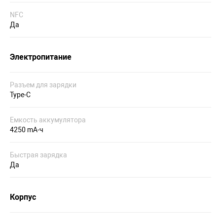
NFC
Да
Электропитание
Разъем для зарядки
Type-C
Емкость аккумулятора
4250 mA-ч
Быстрая зарядка
Да
Корпус