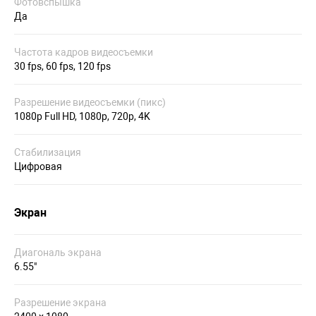
Фотовспышка
Да
Частота кадров видеосъемки
30 fps, 60 fps, 120 fps
Разрешение видеосъемки (пикс)
1080p Full HD, 1080р, 720p, 4K
Стабилизация
Цифровая
Экран
Диагональ экрана
6.55"
Разрешение экрана