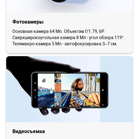
Фотокамеры
Основная камера 64 Мп. Объектив f/1.79, 6P.
Сверхширокоугольная камера 8 Мп - угол обзора 119°.
Телемакро-камера 5 Мп - автофокусировка 3–7 см.
Видеосъемка