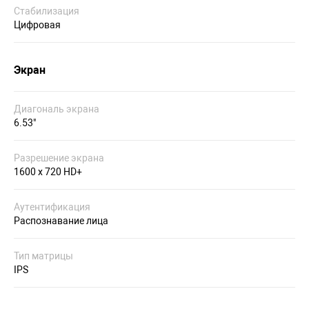
Стабилизация
Цифровая
Экран
Диагональ экрана
6.53"
Разрешение экрана
1600 x 720 HD+
Аутентификация
Распознавание лица
Тип матрицы
IPS