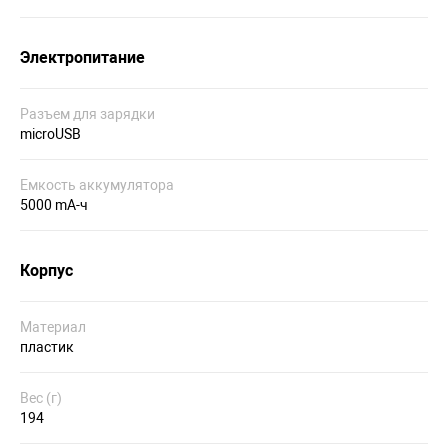
Электропитание
Разъем для зарядки
microUSB
Емкость аккумулятора
5000 mA-ч
Корпус
Материал
пластик
Вес (г)
194