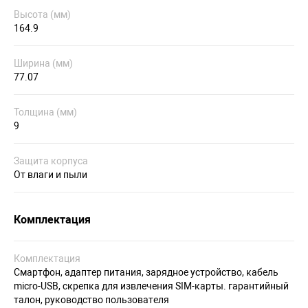
Высота (мм)
164.9
Ширина (мм)
77.07
Толщина (мм)
9
Защита корпуса
От влаги и пыли
Комплектация
Комплектация
Смартфон, адаптер питания, зарядное устройство, кабель
micro-USB, скрепка для извлечения SIM-карты. гарантийный
талон, руководство пользователя