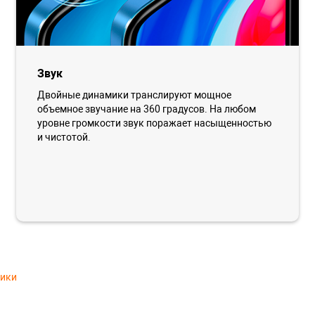
Звук
Двойные динамики транслируют мощное
объемное звучание на 360 градусов. На любом
уровне громкости звук поражает насыщенностью
и чистотой.
тики