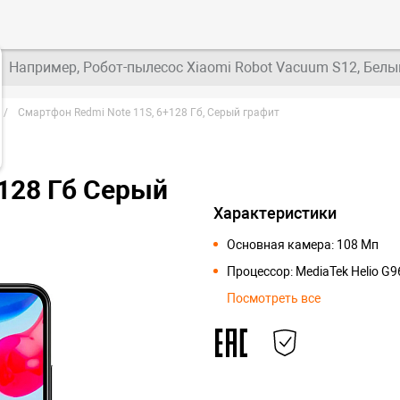
Например, Робот-пылесос Xiaomi Robot Vacuum S12, Белы
Смартфон Redmi Note 11S, 6+128 Гб, Серый графит
128 Гб Серый
Характеристики
Основная камера: 108 Мп
Процессор: MediaTek Helio G9
Посмотреть все