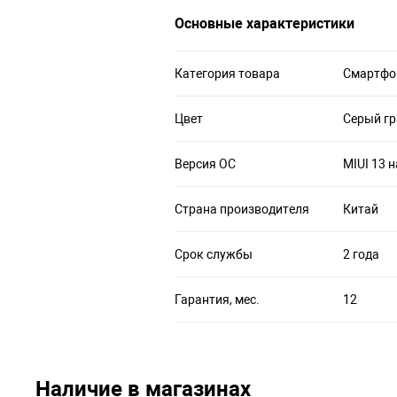
Основные характеристики
Категория товара
Смартфо
Цвет
Серый г
Версия ОС
MIUI 13 н
Страна производителя
Китай
Срок службы
2 года
Гарантия, мес.
12
Наличие в магазинах