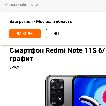
Москва и область
ВСЕ ТОВАРЫ
Ваш регион - Москва и область
Главная
Смартфоны
Redmi
Redmi Note 11
Redmi Note 11S
ДА, ВЕРНО
НЕТ
Смартфон Redmi Note 11S 6/
графит
37963