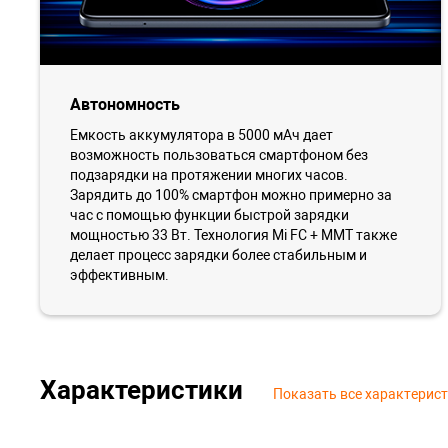
Автономность
Емкость аккумулятора в 5000 мАч дает
возможность пользоваться смартфоном без
подзарядки на протяжении многих часов.
Зарядить до 100% смартфон можно примерно за
час с помощью функции быстрой зарядки
мощностью 33 Вт. Технология Mi FC + MMT также
делает процесс зарядки более стабильным и
эффективным.
Характеристики
Показать все характерис