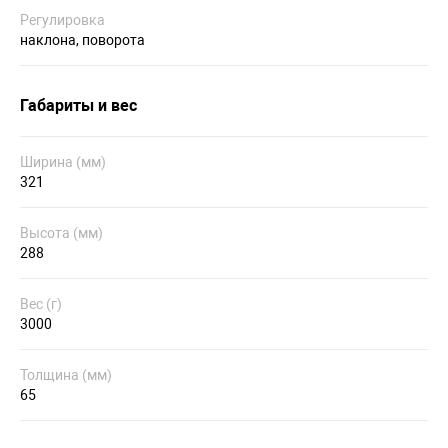
Регулировка
наклона, поворота
Габариты и вес
Ширина (мм)
321
Высота (мм)
288
Вес (г)
3000
Толщина (мм)
65