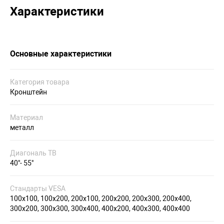
Характеристики
Основные характеристики
Категория товара
Кронштейн
Материал
металл
Диагональ ТВ
40"- 55"
Стандарты VESA
100x100, 100х200, 200x100, 200x200, 200х300, 200х400,
300х200, 300x300, 300х400, 400x200, 400x300, 400x400