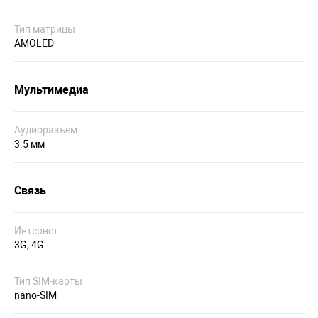
Тип матрицы
AMOLED
Мультимедиа
Аудиоразъем
3.5 мм
Связь
Интернет
3G, 4G
Тип SIM-карты
nano-SIM