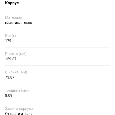
Корпус
Материал
пластик, стекло
Вес (г)
179
Высота (мм)
159.87
Ширина (мм)
73.87
Толщина (мм)
8.09
Защита корпуса
От влаги и пыли