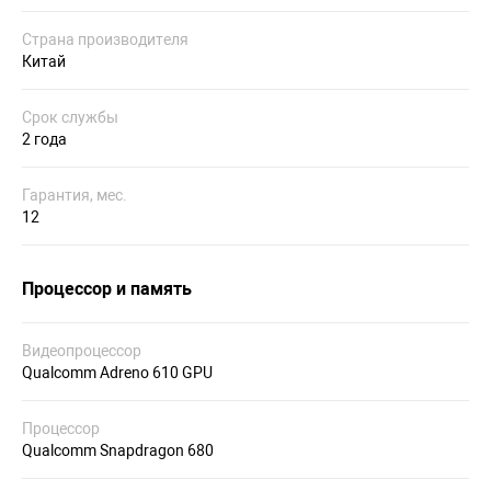
Страна производителя
Китай
Срок службы
2 года
Гарантия, мес.
12
Процессор и память
Видеопроцессор
Qualcomm Adreno 610 GPU
Процессор
Qualcomm Snapdragon 680