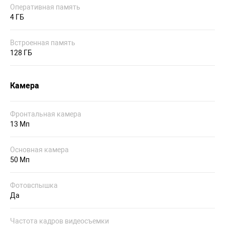
Оперативная память
4 ГБ
Встроенная память
128 ГБ
Камера
Фронтальная камера
13 Мп
Основная камера
50 Мп
Фотовспышка
Да
Частота кадров видеосъемки