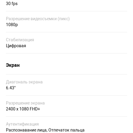
30 fps
Разрешение видеосъемки (пикс)
1080p
Стабилизация
Цифровая
Экран
Диагональ экрана
6.43"
Разрешение экрана
2400 x 1080 FHD+
Аутентификация
Распознавание лица, Отпечаток пальца