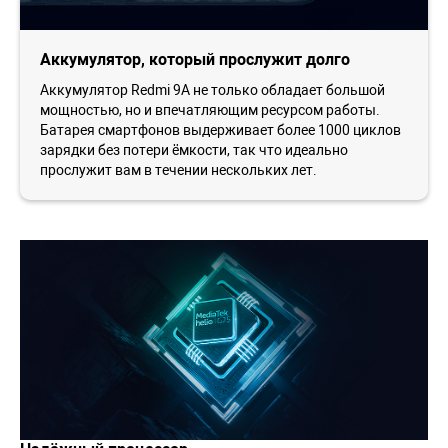
Аккумулятор, который прослужит долго
Аккумулятор Redmi 9A не только обладает большой
мощностью, но и впечатляющим ресурсом работы.
Батарея смартфонов выдерживает более 1000 циклов
зарядки без потери ёмкости, так что идеально
прослужит вам в течении нескольких лет.