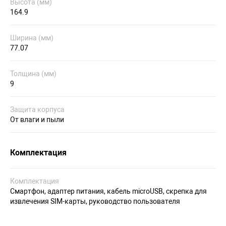
Высота (мм)
164.9
Ширина (мм)
77.07
Толщина (мм)
9
Защита корпуса
От влаги и пыли
Комплектация
Комплектация
Смартфон, адаптер питания, кабель microUSB, скрепка для
извлечения SIM-карты, руководство пользователя