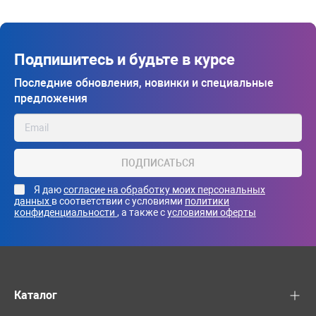
Подпишитесь и будьте в курсе
Последние обновления, новинки и специальные
предложения
ПОДПИСАТЬСЯ
Я даю
согласие на обработку моих персональных
данных
в соответствии с условиями
политики
конфиденциальности
, а также с
условиями оферты
Каталог