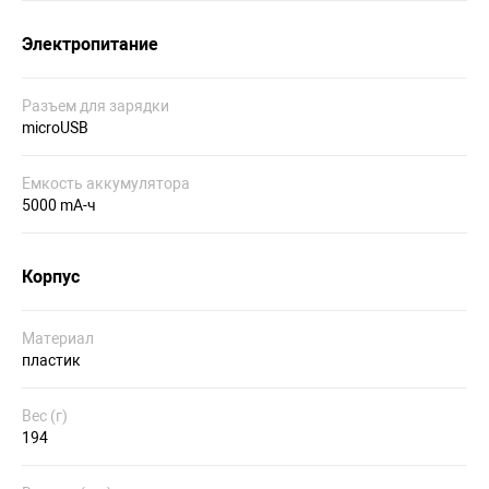
Электропитание
Разъем для зарядки
microUSB
Емкость аккумулятора
5000 mA-ч
Корпус
Материал
пластик
Вес (г)
194