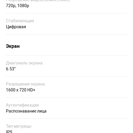
720p, 1080p
Стабилизация
Цифровая
Экран
Диагональ экрана
6.53"
Разрешение экрана
1600 x 720 HD+
Аутентификация
Распознавание лица
Тип матрицы
IPS