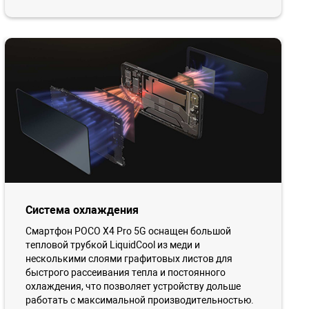
Система охлаждения
Смартфон POCO X4 Pro 5G оснащен большой
тепловой трубкой LiquidCool из меди и
несколькими слоями графитовых листов для
быстрого рассеивания тепла и постоянного
охлаждения, что позволяет устройству дольше
работать с максимальной производительностью.