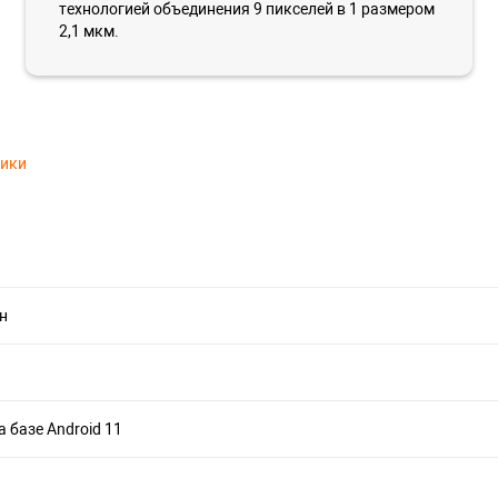
технологией объединения 9 пикселей в 1 размером
2,1 мкм.
тики
н
а базе Android 11