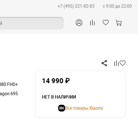
+7 (495) 221-82-83
c 9:00 до 22:00
й
14 990 ₽
1080 FHD+
agon 695
НЕТ В НАЛИЧИИ
Все товары Xiaomi