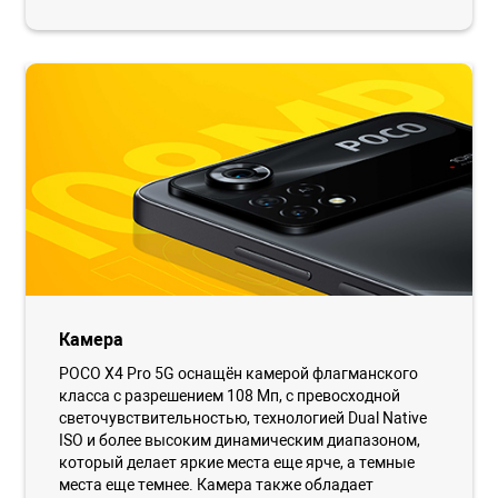
Камера
POCO X4 Pro 5G оснащён камерой флагманского
класса с разрешением 108 Мп, с превосходной
светочувствительностью, технологией Dual Native
ISO и более высоким динамическим диапазоном,
который делает яркие места еще ярче, а темные
места еще темнее. Камера также обладает