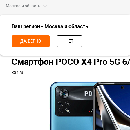
Москва и область
ВСЕ ТОВАРЫ
Ваш регион - Москва и область
Главная
Смартфоны
POCO
Смартфон POCO X4 Pro 5G 6+128 Г
ДА, ВЕРНО
НЕТ
Смартфон POCO X4 Pro 5G 6/
38423