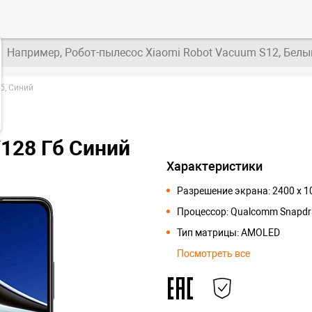
Например, Робот-пылесос Xiaomi Robot Vacuum S12, Белы
б, Синий
128 Гб Синий
Характеристики
Разрешение экрана: 2400 x 
Процессор: Qualcomm Snapdr
Тип матрицы: AMOLED
Посмотреть все