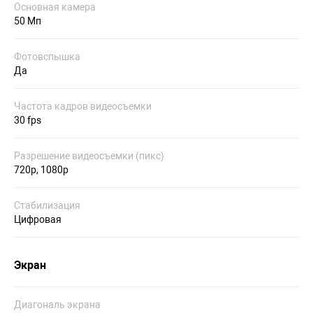
Основная камера
50 Мп
Фотовспышка
Да
Частота кадров видеосъемки
30 fps
Разрешение видеосъемки (пикс)
720p, 1080p
Стабилизация
Цифровая
Экран
Диагональ экрана