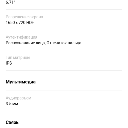
6.71"
Разрешение экрана
1650 x 720 HD+
Аутентификация
Распознавание лица, Отпечаток пальца
Тип матрицы
IPS
Мультимедиа
Аудиоразъем
3.5 мм
Связь