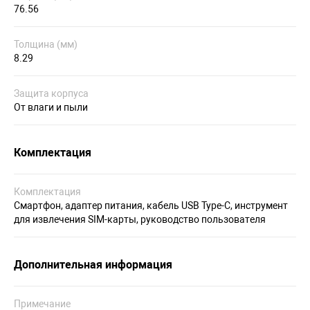
76.56
Толщина (мм)
8.29
Защита корпуса
От влаги и пыли
Комплектация
Комплектация
Смартфон, адаптер питания, кабель USB Type-C, инструмент
для извлечения SIM-карты, руководство пользователя
Дополнительная информация
Примечание