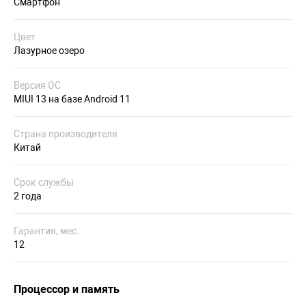
Смартфон
Цвет
Лазурное озеро
Версия ОС
MIUI 13 на базе Android 11
Страна производителя
Китай
Срок службы
2 года
Гарантия, мес.
12
Процессор и память