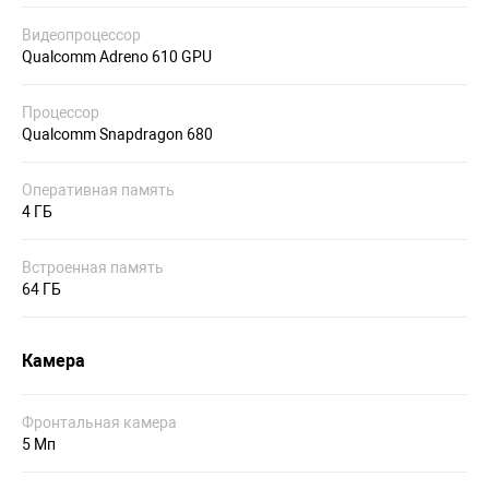
Видеопроцессор
Qualcomm Adreno 610 GPU
Процессор
Qualcomm Snapdragon 680
Оперативная память
4 ГБ
Встроенная память
64 ГБ
Камера
Фронтальная камера
5 Мп