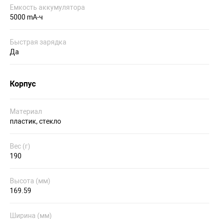
Емкость аккумулятора
5000 mA-ч
Быстрая зарядка
Да
Корпус
Материал
пластик, стекло
Вес (г)
190
Высота (мм)
169.59
Ширина (мм)