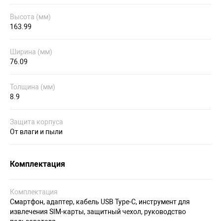
Высота (мм)
163.99
Ширина (мм)
76.09
Толщина (мм)
8.9
Защита корпуса
От влаги и пыли
Комплектация
Комплектация
Смартфон, адаптер, кабель USB Type-C, инструмент для
извлечения SIM-карты, защитный чехол, руководство