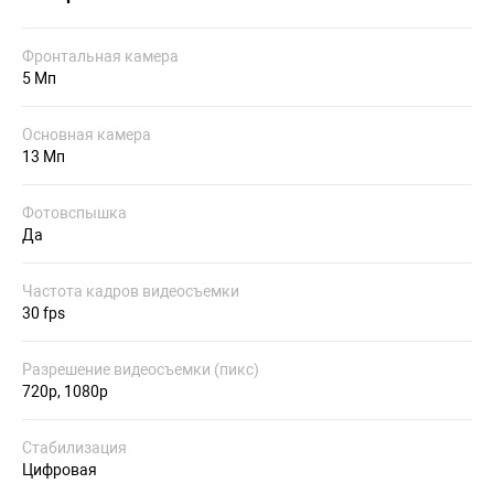
Фронтальная камера
5 Мп
Основная камера
13 Мп
Фотовспышка
Да
Частота кадров видеосъемки
30 fps
Разрешение видеосъемки (пикс)
720p, 1080p
Стабилизация
Цифровая