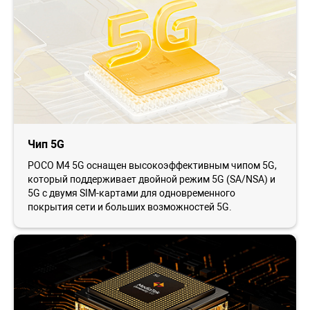
Чип 5G
POCO M4 5G оснащен высокоэффективным чипом 5G,
который поддерживает двойной режим 5G (SA/NSA) и
5G с двумя SIM-картами для одновременного
покрытия сети и больших возможностей 5G.