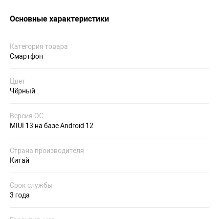
Основные характеристики
Категория товара
Смартфон
Цвет
Чёрный
Версия ОС
MIUI 13 на базе Android 12
Страна производителя
Китай
Срок службы
3 года