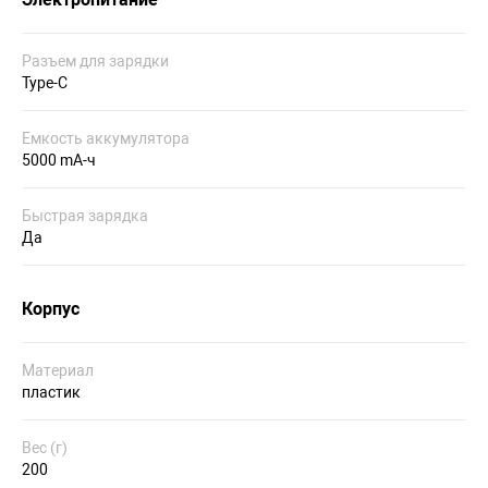
Разъем для зарядки
Type-C
Емкость аккумулятора
5000 mA-ч
Быстрая зарядка
Да
Корпус
Материал
пластик
Вес (г)
200