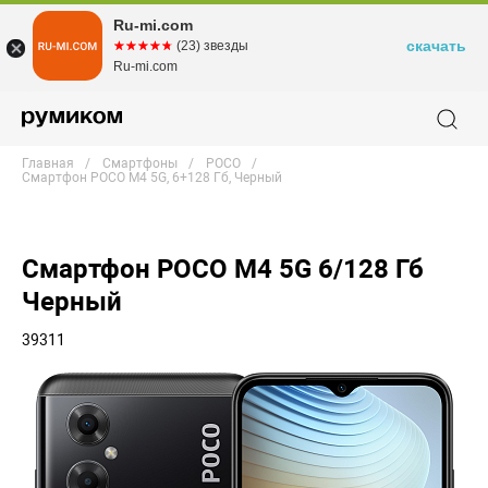
Ru-mi.com
скачать
☆☆☆☆☆
★★★★★
(23) звезды
Ru-mi.com
Главная
Смартфоны
POCO
Смартфон POCO M4 5G, 6+128 Гб, Черный
Смартфон POCO M4 5G 6/128 Гб
Черный
39311