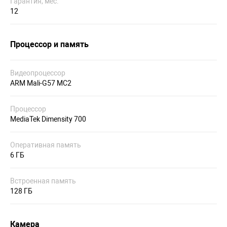
Гарантия, мес.
12
Процессор и память
Видеопроцессор
ARM Mali-G57 MC2
Процессор
MediaTek Dimensity 700
Оперативная память
6 ГБ
Встроенная память
128 ГБ
Камера