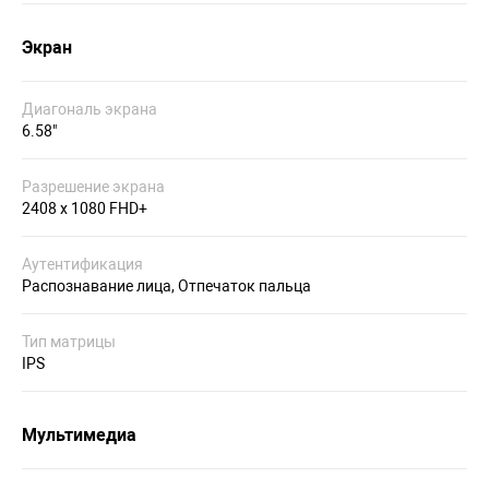
Экран
Диагональ экрана
6.58"
Разрешение экрана
2408 x 1080 FHD+
Аутентификация
Распознавание лица, Отпечаток пальца
Тип матрицы
IPS
Мультимедиа