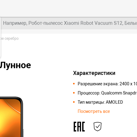
Например, Робот-пылесос Xiaomi Robot Vacuum S12, Белы
ое серебро
 Лунное
Характеристики
Разрешение экрана: 2400 x 
Процессор: Qualcomm Snapdr
Тип матрицы: AMOLED
Посмотреть все