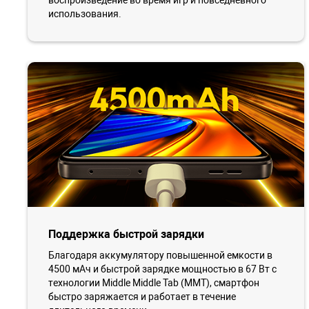
воспроизведение во время игр и повседневного
использования.
Поддержка быстрой зарядки
Благодаря аккумулятору повышенной емкости в
4500 мАч и быстрой зарядке мощностью в 67 Вт с
технологии Middle Middle Tab (MMT), смартфон
быстро заряжается и работает в течение