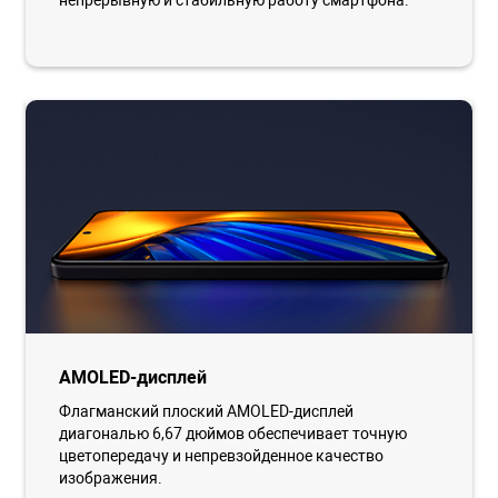
непрерывную и стабильную работу смартфона.
AMOLED-дисплей
Флагманский плоский AMOLED-дисплей
диагональю 6,67 дюймов обеспечивает точную
цветопередачу и непревзойденное качество
изображения.