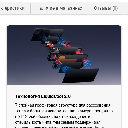
ктеристики
Наличие в магазинах
Отзывы
(0)
Технология LiquidCool 2.0
7-слойная графитовая структура для рассеивания
тепла и большая испарительная камера площадью
в 3112 мм² обеспечивают охлаждение и
стабильность чипа, тем самым поддерживая