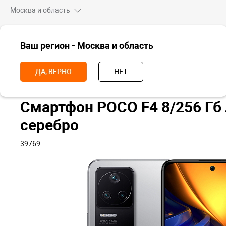
Москва и область
ВСЕ ТОВАРЫ
Ваш регион - Москва и область
Главная
Смартфоны
POCO
Смартфон POCO F4 8+256 Гб, Лунн
ДА, ВЕРНО
НЕТ
Смартфон POCO F4 8/256 Гб
серебро
39769