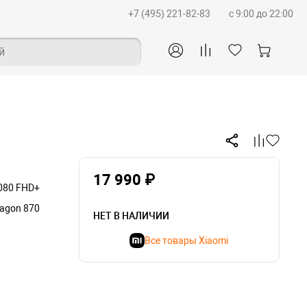
+7 (495) 221-82-83
c 9:00 до 22:00
й
17 990 ₽
1080 FHD+
agon 870
НЕТ В НАЛИЧИИ
Все товары Xiaomi