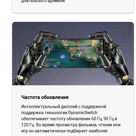
длительного времени.
Частота обновления
Интеллектуальный дисплей с поддержкой
поддержка технологии DynamicSwitch
обеспечивает частоту обновления 60 Гц, 90 Гц и
120 Гц. Во время просмотра фильмов, чтения или
игр он автоматически подбирает наиболее