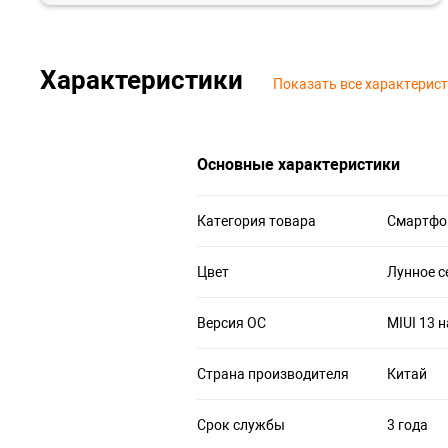
Характеристики
Показать все характерис
Основные характеристики
Категория товара
Смартфо
Цвет
Лунное с
Версия ОС
MIUI 13 н
Страна производителя
Китай
Срок службы
3 года