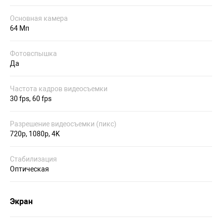
Основная камера
64 Мп
Фотовспышка
Да
Частота кадров видеосъемки
30 fps, 60 fps
Разрешение видеосъемки (пикс)
720p, 1080p, 4K
Стабилизация
Оптическая
Экран