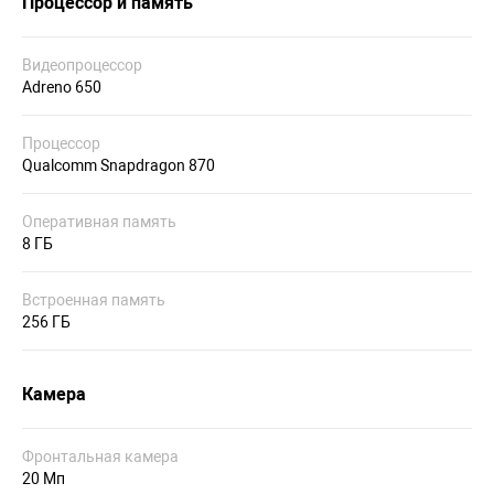
Процессор и память
Видеопроцессор
Adreno 650
Процессор
Qualcomm Snapdragon 870
Оперативная память
8 ГБ
Встроенная память
256 ГБ
Камера
Фронтальная камера
20 Мп