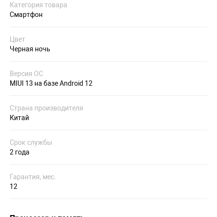
Категория товара
Смартфон
Цвет
Черная ночь
Версия ОС
MIUI 13 на базе Android 12
Страна производителя
Китай
Срок службы
2 года
Гарантия, мес.
12