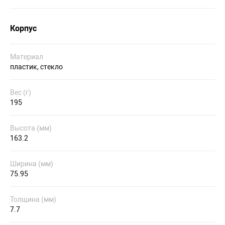
Корпус
Материал
пластик, стекло
Вес (г)
195
Высота (мм)
163.2
Ширина (мм)
75.95
Толщина (мм)
7.7