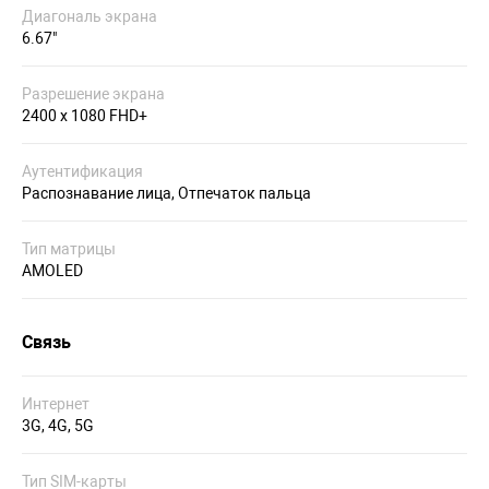
Диагональ экрана
6.67"
Разрешение экрана
2400 x 1080 FHD+
Аутентификация
Распознавание лица, Отпечаток пальца
Тип матрицы
AMOLED
Связь
Интернет
3G, 4G, 5G
Тип SIM-карты