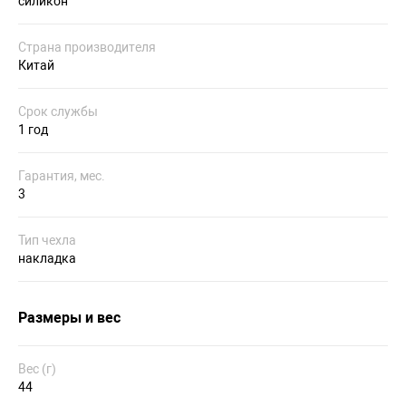
силикон
Страна производителя
Китай
Срок службы
1 год
Гарантия, мес.
3
Тип чехла
накладка
Размеры и вес
Вес (г)
44