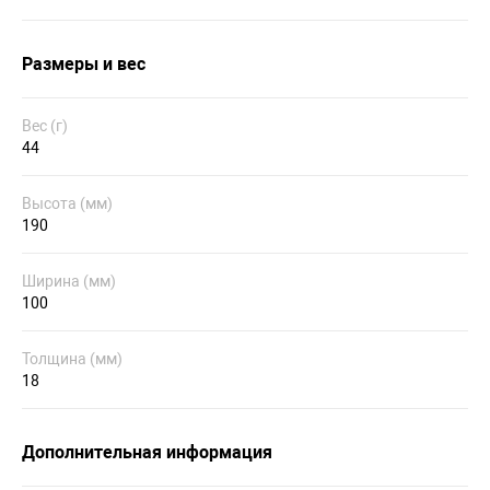
Размеры и вес
Вес (г)
44
Высота (мм)
190
Ширина (мм)
100
Толщина (мм)
18
Дополнительная информация