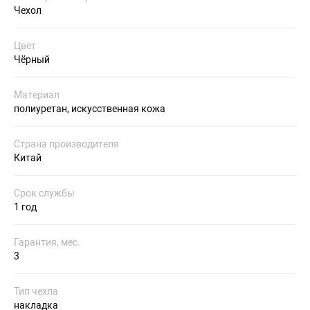
Чехол
Цвет
Чёрный
Материал
полиуретан, искусственная кожа
Страна производителя
Китай
Срок службы
1 год
Гарантия, мес.
3
Тип чехла
накладка