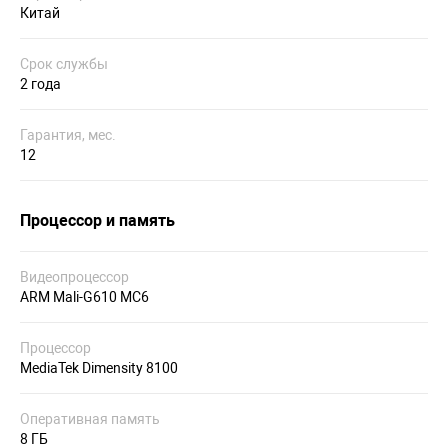
Китай
Срок службы
2 года
Гарантия, мес.
12
Процессор и память
Видеопроцессор
ARM Mali-G610 MC6
Процессор
MediaTek Dimensity 8100
Оперативная память
8 ГБ