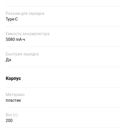
Разъем для зарядки
Type-C
Емкость аккумулятора
5080 mA-ч
Быстрая зарядка
Да
Корпус
Материал
пластик
Вес (г)
200