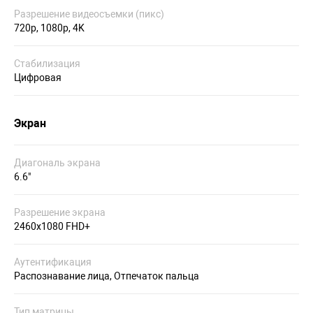
Разрешение видеосъемки (пикс)
720p, 1080p, 4K
Стабилизация
Цифровая
Экран
Диагональ экрана
6.6"
Разрешение экрана
2460x1080 FHD+
Аутентификация
Распознавание лица, Отпечаток пальца
Тип матрицы