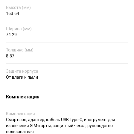
Высота (мм)
163.64
Ширина (мм)
74.29
Толщина (мм)
8.87
Защита корпуса
От влаги и пыли
Комплектация
Комплектация
Смартфон, адаптер, кабель USB Type-C, инструмент для
извлечения SIM-карты, защитный чехол, руководство
пользователя