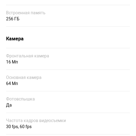
Встроенная память
256 ГБ
Камера
Фронтальная камера
16 Мп
Основная камера
64 Мп
Фотовспышка
Да
Частота кадров видеосъемки
30 fps, 60 fps