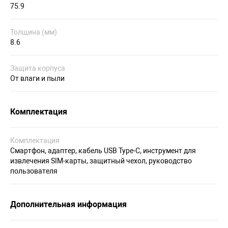
75.9
Толщина (мм)
8.6
Защита корпуса
От влаги и пыли
Комплектация
Комплектация
Смартфон, адаптер, кабель USB Type-C, инструмент для
извлечения SIM-карты, защитный чехол, руководство
пользователя
Дополнительная информация