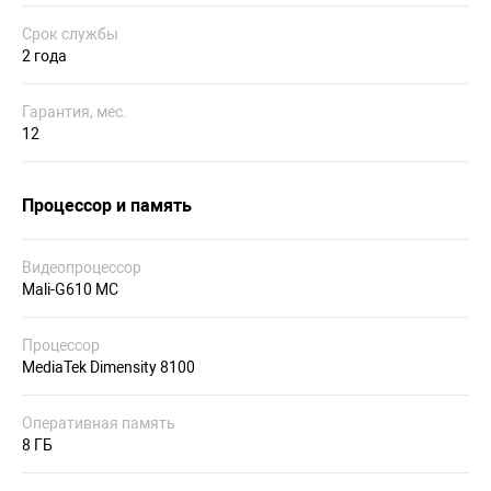
Срок службы
2 года
Гарантия, мес.
12
Процессор и память
Видеопроцессор
Mali-G610 MC
Процессор
MediaTek Dimensity 8100
Оперативная память
8 ГБ