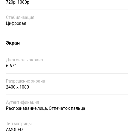
720p, 1080p
Стабилизация
Цифровая
Экран
Диагональ экрана
6.67"
Разрешение экрана
2400 х 1080
Аутентификация
Распознавание лица, Отпечаток пальца
Тип матрицы
AMOLED