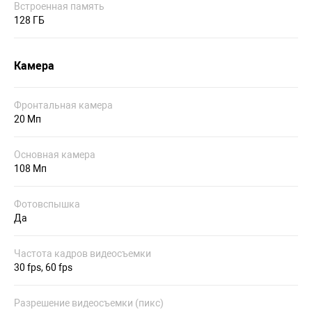
Встроенная память
128 ГБ
Камера
Фронтальная камера
20 Мп
Основная камера
108 Мп
Фотовспышка
Да
Частота кадров видеосъемки
30 fps, 60 fps
Разрешение видеосъемки (пикс)