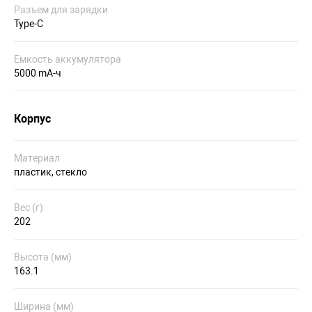
Разъем для зарядки
Type-C
Емкость аккумулятора
5000 mA-ч
Корпус
Материал
пластик, стекло
Вес (г)
202
Высота (мм)
163.1
Ширина (мм)