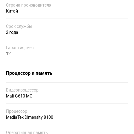
Страна производителя
Китай
Срок службы
2 года
Гарантия, мес.
12
Процессор и память
Видеопроцессор
Mali-G610 MC
Процессор
MediaTek Dimensity 8100
Оперативная память