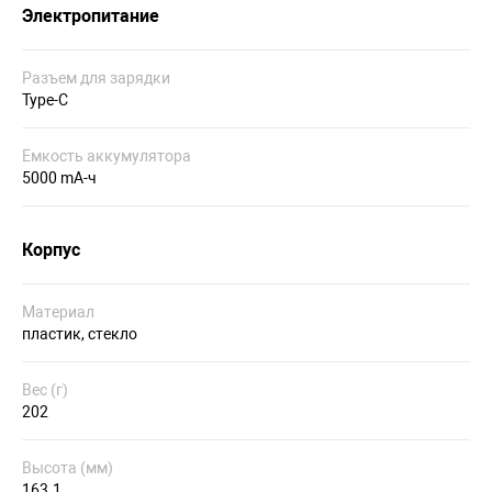
Электропитание
Разъем для зарядки
Type-C
Емкость аккумулятора
5000 mA-ч
Корпус
Материал
пластик, стекло
Вес (г)
202
Высота (мм)
163.1