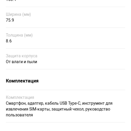
Ширина (мм)
75.9
Толщина (мм)
8.6
Защита корпуса
От влаги и пыли
Комплектация
Комплектация
Смартфон, адаптер, кабель USB Type-C, инструмент для
извлечения SIM-карты, защитный чехол, руководство
пользователя