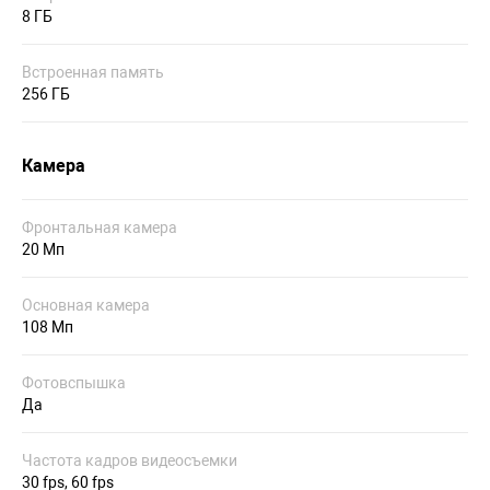
8 ГБ
Встроенная память
256 ГБ
Камера
Фронтальная камера
20 Мп
Основная камера
108 Мп
Фотовспышка
Да
Частота кадров видеосъемки
30 fps, 60 fps