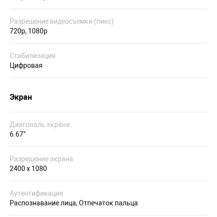
Разрешение видеосъемки (пикс)
720p, 1080p
Стабилизация
Цифровая
Экран
Диагональ экрана
6.67"
Разрешение экрана
2400 х 1080
Аутентификация
Распознавание лица, Отпечаток пальца