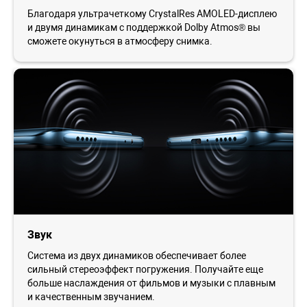
Благодаря ультрачеткому CrystalRes AMOLED-дисплею
и двумя динамикам с поддержкой Dolby Atmos® вы
сможете окунуться в атмосферу снимка.
Звук
Система из двух динамиков обеспечивает более
сильный стереоэффект погружения. Получайте еще
больше наслаждения от фильмов и музыки с плавным
и качественным звучанием.