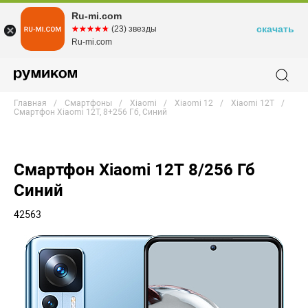
Ru-mi.com
скачать
☆☆☆☆☆
★★★★★
(23) звезды
Ru-mi.com
Главная
Смартфоны
Xiaomi
Xiaomi 12
Xiaomi 12T
Смартфон Xiaomi 12T, 8+256 Гб, Синий
Смартфон Xiaomi 12T 8/256 Гб
Синий
42563