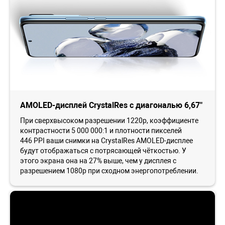
AMOLED-дисплей CrystalRes с диагональю 6,67"
При сверхвысоком разрешении 1220p, коэффициенте
контрастности 5 000 000:1 и плотности пикселей
446 PPI ваши снимки на CrystalRes AMOLED-дисплее
будут отображаться с потрясающей чёткостью. У
этого экрана она на 27% выше, чем у дисплея с
разрешением 1080p при сходном энергопотреблении.