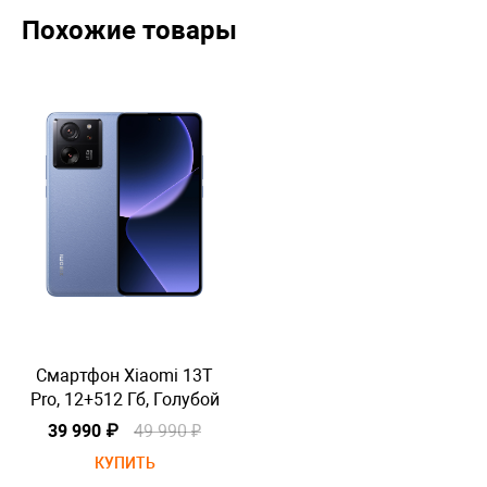
Похожие товары
Смартфон Xiaomi 13T
Pro, 12+512 Гб, Голубой
P
39 990 ₽
49 990 ₽
КУПИТЬ