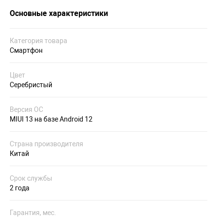
Основные характеристики
Категория товара
Смартфон
Цвет
Серебристый
Версия ОС
MIUI 13 на базе Android 12
Страна производителя
Китай
Срок службы
2 года
Гарантия, мес.