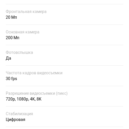
Фронтальная камера
20 Мп
Основная камера
200 Мп
Фотовспышка
Да
Частота кадров видеосъемки
30 fps
Разрешение видеосъемки (пикс)
720p, 1080p, 4K, 8K
Стабилизация
Цифровая