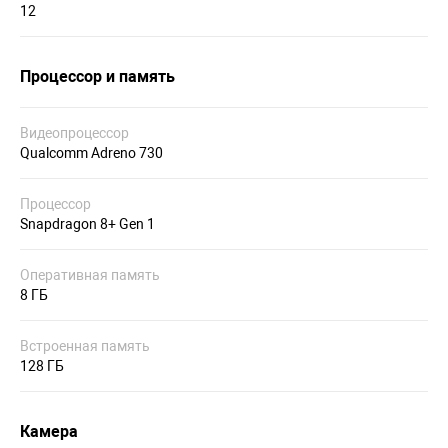
12
Процессор и память
Видеопроцессор
Qualcomm Adreno 730
Процессор
Snapdragon 8+ Gen 1
Оперативная память
8 ГБ
Встроенная память
128 ГБ
Камера