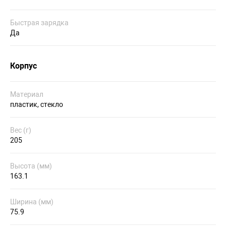
Быстрая зарядка
Да
Корпус
Материал
пластик, стекло
Вес (г)
205
Высота (мм)
163.1
Ширина (мм)
75.9