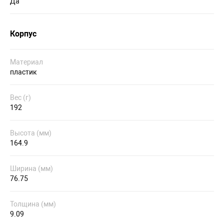
Да
Корпус
Материал
пластик
Вес (г)
192
Высота (мм)
164.9
Ширина (мм)
76.75
Толщина (мм)
9.09