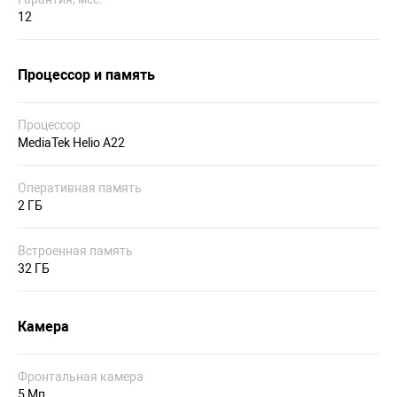
12
Процессор и память
Процессор
MediaTek Helio A22
Оперативная память
2 ГБ
Встроенная память
32 ГБ
Камера
Фронтальная камера
5 Мп