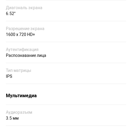
Диагональ экрана
6.52"
Разрешение экрана
1600 x 720 HD+
Аутентификация
Распознавание лица
Тип матрицы
IPS
Мультимедиа
Аудиоразъем
3.5 мм