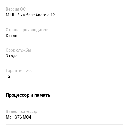
Версия ОС
MIUI 13 на базе Android 12
Страна производителя
Китай
Срок службы
3 года
Гарантия, мес.
12
Процессор и память
Видеопроцессор
Mali-G76 MC4