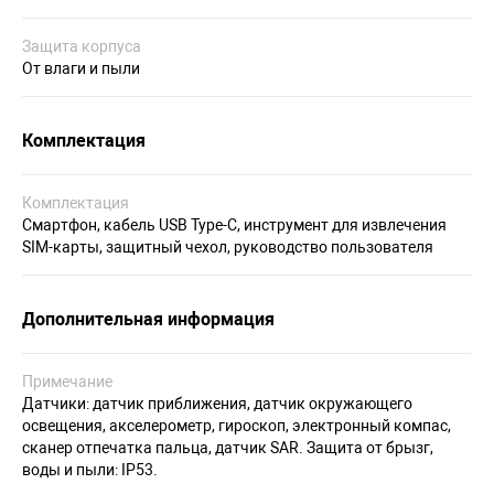
Защита корпуса
От влаги и пыли
Комплектация
Комплектация
Смартфон, кабель USB Type-C, инструмент для извлечения
SIM-карты, защитный чехол, руководство пользователя
Дополнительная информация
Примечание
Датчики: датчик приближения, датчик окружающего
освещения, акселерометр, гироскоп, электронный компас,
сканер отпечатка пальца, датчик SAR. Защита от брызг,
воды и пыли: IP53.