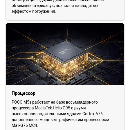
объемный стереозвук, позволяя насладиться
эффектом погружения.
Процессор
POCO M5s работает на базе восьмиядерного
процессора MediaTek Helio G95 с двумя
высокопроизводительными ядрами Cortex-A76,
дополненного мощным графическим процессором
Mali-G76 MC4.