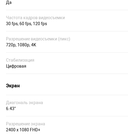
Да
Частота кадров видеосъемки
30 fps, 60 fps, 120 fps
Разрешение видеосъемки (пикс)
720p, 1080p, 4K
Стабилизация
Цифровая
Экран
Диагональ экрана
6.43"
Разрешение экрана
2400 x 1080 FHD+