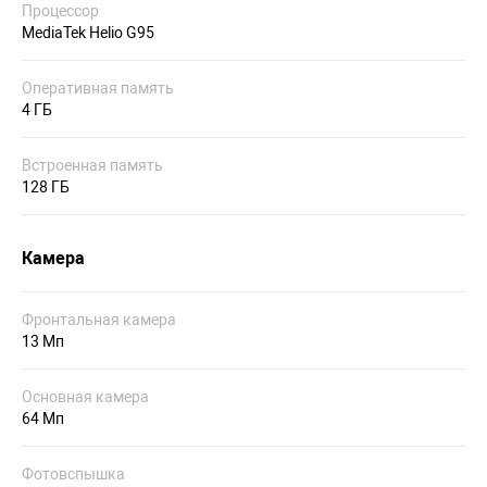
Процессор
MediaTek Helio G95
Оперативная память
4 ГБ
Встроенная память
128 ГБ
Камера
Фронтальная камера
13 Мп
Основная камера
64 Мп
Фотовспышка