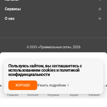
Сервисы
О нас
© ООО «Премиальные сети», 2026
8-800-600-82-83
Ваш регион - Другой
Пользуясь сайтом, вы соглашаетесь с
использованием cookies и политикой
конфиденциальности
ДА, ВЕРНО
НЕТ
ХОРОШО
Узнать подробнее
Главная
Каталог
Корзина
Акции
Кабинет