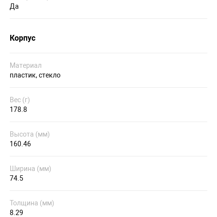
Да
Корпус
Материал
пластик, стекло
Вес (г)
178.8
Высота (мм)
160.46
Ширина (мм)
74.5
Толщина (мм)
8.29