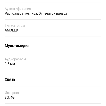
Аутентификация
Распознавание лица, Отпечаток пальца
Тип матрицы
AMOLED
Мультимедиа
Аудиоразъем
3.5 мм
Связь
Интернет
3G, 4G