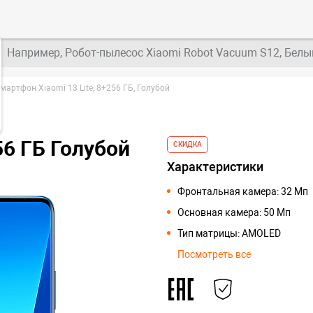
Например, Робот-пылесос Xiaomi Robot Vacuum S12, Белы
мартфон Xiaomi 13 Lite, 8+256 ГБ, Голубой
56 ГБ Голубой
СКИДКА
Характеристики
Фронтальная камера: 32 Мп
Основная камера: 50 Мп
Тип матрицы: AMOLED
Посмотреть все