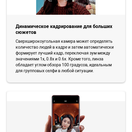
Динамическое кадрирование для больших
сюжетов
Сверхширокоугольная камера может определять
количество людей в кадре и затем автоматически
формирует лучший кадр, переключая зум между
значениями 1х, 0.8х и 0.6х. Кроме того, линза
обладает углом обзора 100 градусов, идеальным
для групповых селфи в любой ситуации.