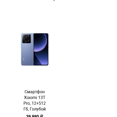
Смартфон
Xiaomi 13T
Pro, 12+512
Гб, Голубой
39 990 ₽