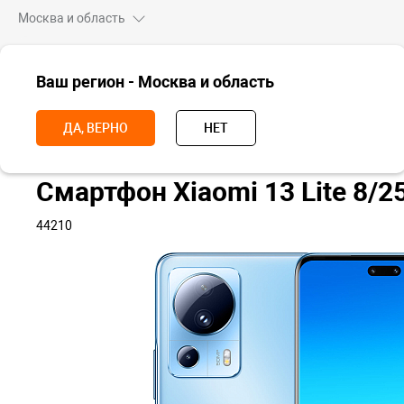
Москва и область
ВСЕ ТОВАРЫ
Ваш регион - Москва и область
Главная
Смартфоны
Xiaomi
Xiaomi 13
Xiaomi 13 Lite
С
ДА, ВЕРНО
НЕТ
Смартфон Xiaomi 13 Lite 8/2
44210