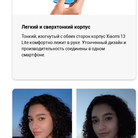
Легкий и сверхтонкий корпус
Тонкий, изогнутый с обеих сторон корпус Xiaomi 13
Lite комфортно лежит в руке. Утонченный дизайн и
производительность соединены в одном
смартфоне.