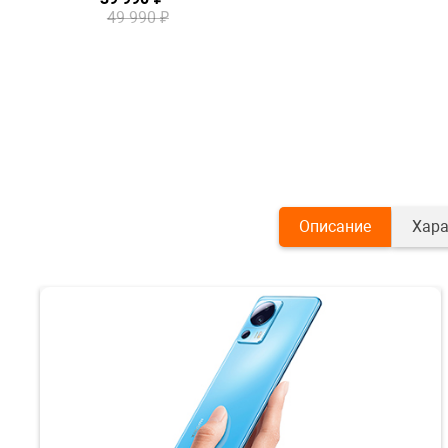
49 990 ₽
Описание
Хара