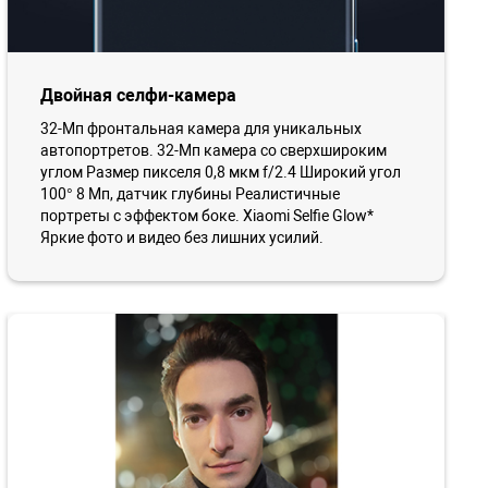
Двойная селфи-камера
32-Мп фронтальная камера для уникальных
автопортретов. 32-Мп камера со сверхшироким
углом Размер пикселя 0,8 мкм f/2.4 Широкий угол
100° 8 Мп, датчик глубины Реалистичные
портреты с эффектом боке. Xiaomi Selfie Glow*
Яркие фото и видео без лишних усилий.