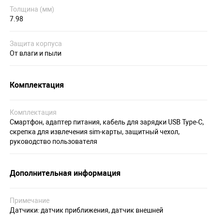
Толщина (мм)
7.98
Защита корпуса
От влаги и пыли
Комплектация
Комплектация
Смартфон, адаптер питания, кабель для зарядки USB Type-C,
скрепка для извлечения sim-карты, защитный чехол,
руководство пользователя
Дополнительная информация
Примечание
Датчики: датчик приближения, датчик внешней