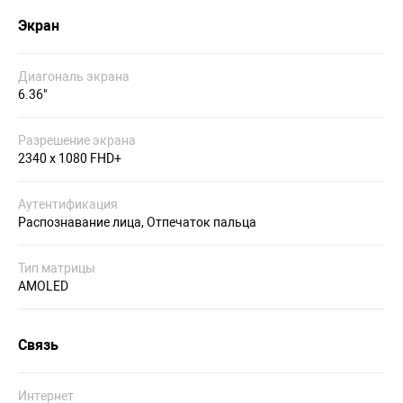
Экран
Диагональ экрана
6.36"
Разрешение экрана
2340 x 1080 FHD+
Аутентификация
Распознавание лица, Отпечаток пальца
Тип матрицы
AMOLED
Связь
Интернет