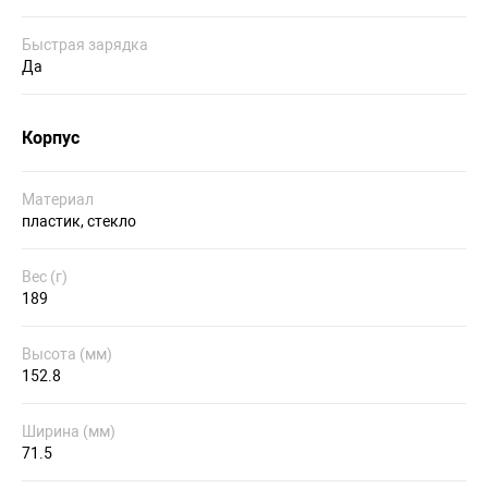
Быстрая зарядка
Да
Корпус
Материал
пластик, стекло
Вес (г)
189
Высота (мм)
152.8
Ширина (мм)
71.5