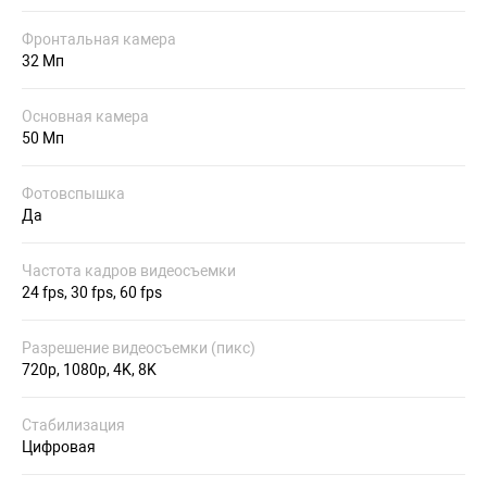
Фронтальная камера
32 Мп
Основная камера
50 Мп
Фотовспышка
Да
Частота кадров видеосъемки
24 fps, 30 fps, 60 fps
Разрешение видеосъемки (пикс)
720p, 1080p, 4K, 8K
Стабилизация
Цифровая