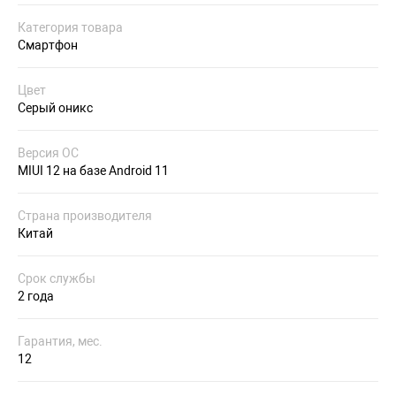
Категория товара
Смартфон
Цвет
Серый оникс
Версия ОС
MIUI 12 на базе Android 11
Страна производителя
Китай
Срок службы
2 года
Гарантия, мес.
12