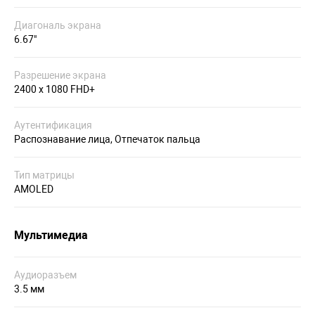
Диагональ экрана
6.67"
Разрешение экрана
2400 x 1080 FHD+
Аутентификация
Распознавание лица, Отпечаток пальца
Тип матрицы
AMOLED
Мультимедиа
Аудиоразъем
3.5 мм