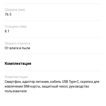
Ширина (мм)
76.5
Толщина (мм)
8.1
Защита корпуса
От влаги и пыли
Комплектация
Комплектация
Смартфон, адаптер питания, кабель USB Type-C, скрепка для
извлечения SIM-карты, защитный чехол, руководство
пользователя