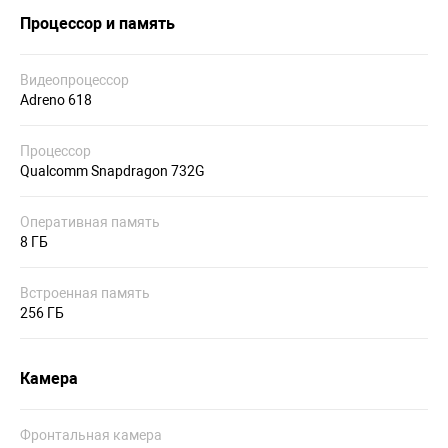
Процессор и память
Видеопроцессор
Adreno 618
Процессор
Qualcomm Snapdragon 732G
Оперативная память
8 ГБ
Встроенная память
256 ГБ
Камера
Фронтальная камера