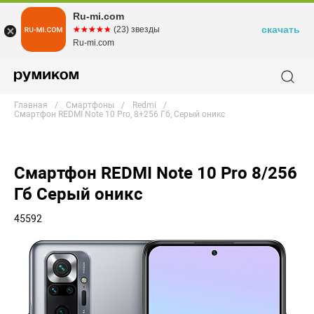
Ru-mi.com
скачать
☆☆☆☆☆
★★★★★
(23) звезды
Ru-mi.com
Главная
Смартфоны
Redmi
Смартфон REDMI Note 10 Pro, 8+256 Гб, Серый оникс
Смартфон REDMI Note 10 Pro 8/256
Гб Серый оникс
45592