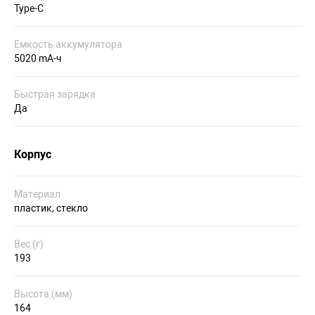
Type-C
Емкость аккумулятора
5020 mA-ч
Быстрая зарядка
Да
Корпус
Материал
пластик, стекло
Вес (г)
193
Высота (мм)
164