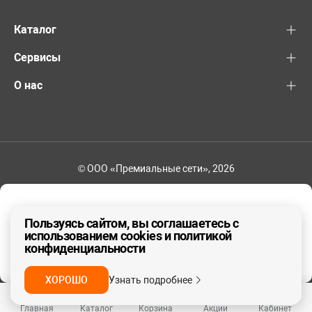
Каталог
Сервисы
О нас
© ООО «Премиальные сети», 2026
8-800-600-82-83
Ваш регион - Другой
Пользуясь сайтом, вы соглашаетесь с
использованием cookies и политикой
конфиденциальности
ДА, ВЕРНО
НЕТ
ХОРОШО
Узнать подробнее
Главная
Каталог
Корзина
Акции
Кабинет