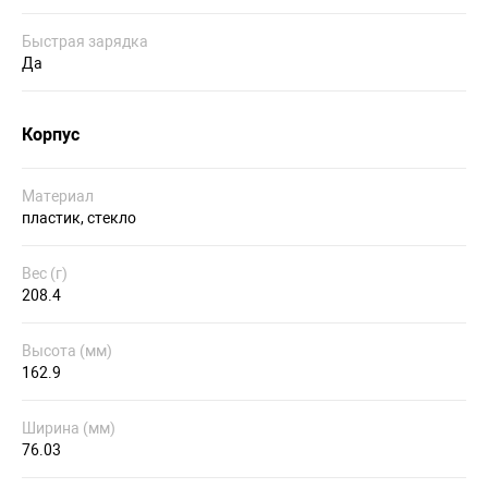
Быстрая зарядка
Да
Корпус
Материал
пластик, стекло
Вес (г)
208.4
Высота (мм)
162.9
Ширина (мм)
76.03