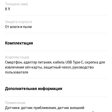
Толщина (мм)
8.9
Защита корпуса
От влаги и пыли
Комплектация
Комплектация
Смартфон, адаптер питания, кабель USB Type-C, скрепка для
извлечения sim-карты, защитный чехол, руководство
пользователя
Дополнительная информация
Примечание
Датчики: датчик приближения, датчик внешней