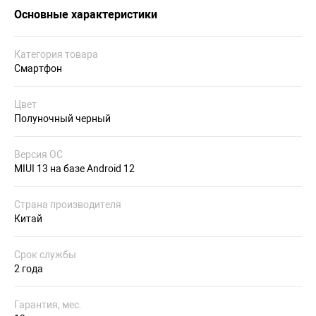
Основные характеристики
Категория товара
Смартфон
Цвет
Полуночный черный
Версия ОС
MIUI 13 на базе Android 12
Страна производителя
Китай
Срок службы
2 года
Гарантия, мес.