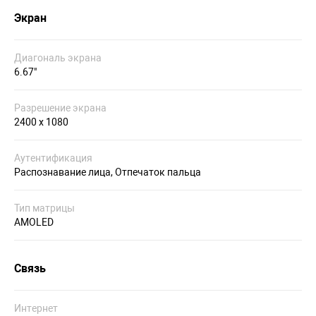
Экран
Диагональ экрана
6.67"
Разрешение экрана
2400 х 1080
Аутентификация
Распознавание лица, Отпечаток пальца
Тип матрицы
AMOLED
Связь
Интернет