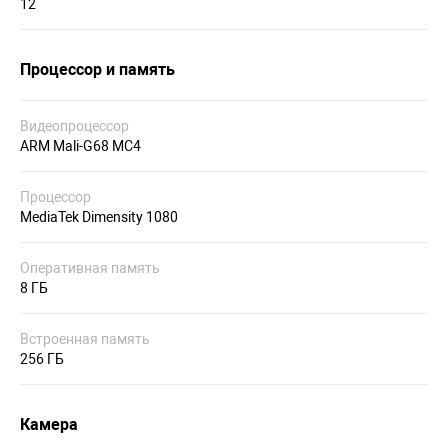
12
Процессор и память
Видеопроцессор
ARM Mali-G68 MC4
Процессор
MediaTek Dimensity 1080
Оперативная память
8 ГБ
Встроенная память
256 ГБ
Камера