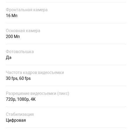
Фронтальная камера
16 Мп
Основная камера
200 Мп
Фотовспышка
Да
Частота кадров видеосъемки
30 fps, 60 fps
Разрешение видеосъемки (пикс)
720p, 1080p, 4K
Стабилизация
Цифровая