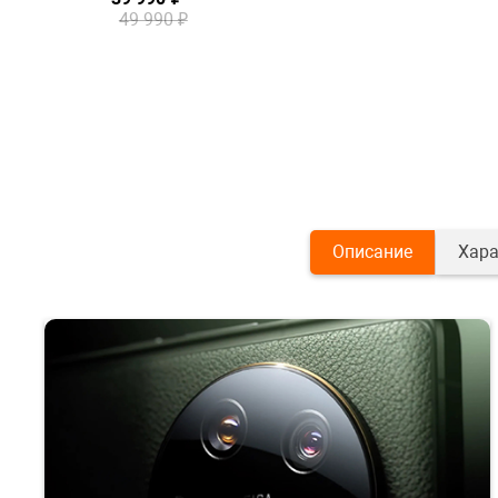
49 990 ₽
Описание
Хара