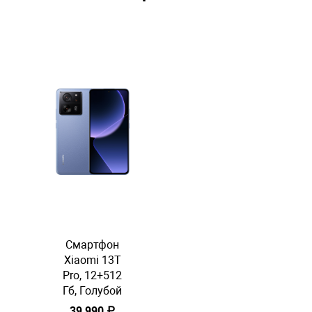
Смартфон
Xiaomi 13T
Pro, 12+512
Гб, Голубой
39 990 ₽