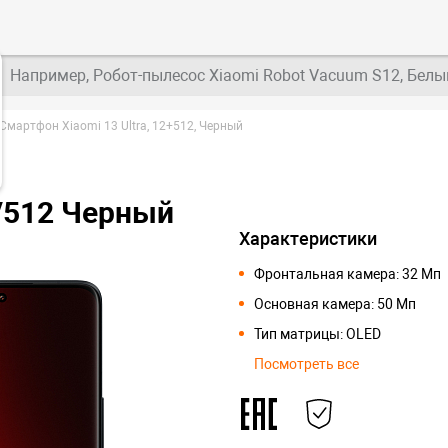
Например, Робот-пылесос Xiaomi Robot Vacuum S12, Белы
Смартфон Xiaomi 13 Ultra, 12+512, Черный
2/512 Черный
Характеристики
Фронтальная камера: 32 Мп
Основная камера: 50 Мп
Тип матрицы: OLED
Посмотреть все