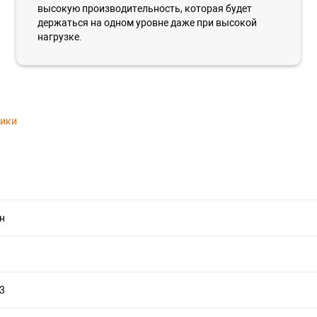
высокую производительность, которая будет
держаться на одном уровне даже при высокой
нагрузке.
тики
н
13