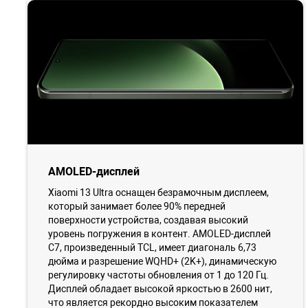
AMOLED-дисплей
Xiaomi 13 Ultra оснащен безрамочным дисплеем,
который занимает более 90% передней
поверхности устройства, создавая высокий
уровень погружения в контент. AMOLED-дисплей
C7, произведенный TCL, имеет диагональ 6,73
дюйма и разрешение WQHD+ (2K+), динамическую
регулировку частоты обновления от 1 до 120 Гц.
Дисплей обладает высокой яркостью в 2600 нит,
что является рекордно высоким показателем