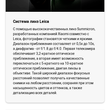
Система линз Leica
С помощью высококачественных линз Summicron,
разработанных компанией Xiaomi совместно с
Leica, фотографии становятся четкими и яркими.
Диапазон приближения составляет от 0,5х до 10х,
а диафрагма - от f/1.8 до f/4.0. Первая телекамера
обеспечивает 3,2-кратное оптическое
приближение, а вторая имеет возможность
переключаться с 5-кратного на 10-кратное
оптическое приближение, двигая линзы в
объективе. Такой широкий диапазон фокусных
расстояний позволяет получать качественные
снимки на любом расстоянии, сохраняя при этом
насыщенность цветов и оттенков, а также
детализацию всех деталей.