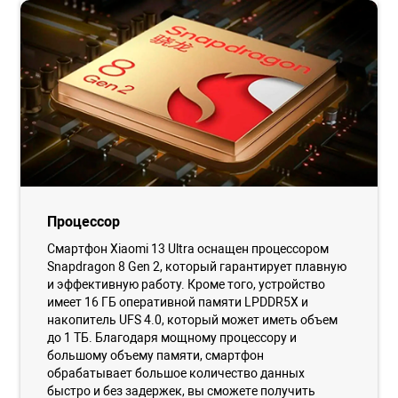
Процессор
Смартфон Xiaomi 13 Ultra оснащен процессором
Snapdragon 8 Gen 2, который гарантирует плавную
и эффективную работу. Кроме того, устройство
имеет 16 ГБ оперативной памяти LPDDR5X и
накопитель UFS 4.0, который может иметь объем
до 1 ТБ. Благодаря мощному процессору и
большому объему памяти, смартфон
обрабатывает большое количество данных
быстро и без задержек, вы сможете получить