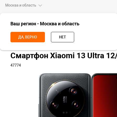
Москва и область
ВСЕ ТОВАРЫ
Ваш регион - Москва и область
Главная
Смартфоны
Xiaomi
Xiaomi 13
Xiaomi 13 Ultra
ДА, ВЕРНО
НЕТ
Смартфон Xiaomi 13 Ultra 1
47774