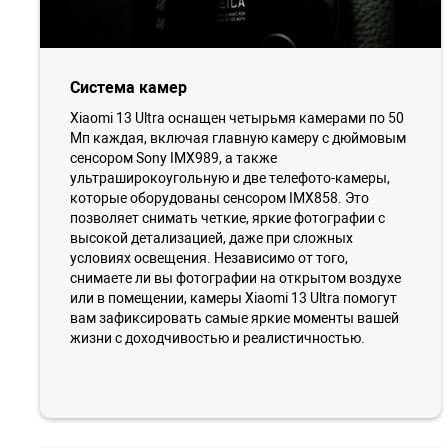
Система камер
Xiaomi 13 Ultra оснащен четырьмя камерами по 50
Мп каждая, включая главную камеру с дюймовым
сенсором Sony IMX989, а также
ультраширокоугольную и две телефото-камеры,
которые оборудованы сенсором IMX858. Это
позволяет снимать четкие, яркие фотографии с
высокой детализацией, даже при сложных
условиях освещения. Независимо от того,
снимаете ли вы фотографии на открытом воздухе
или в помещении, камеры Xiaomi 13 Ultra помогут
вам зафиксировать самые яркие моменты вашей
жизни с доходчивостью и реалистичностью.