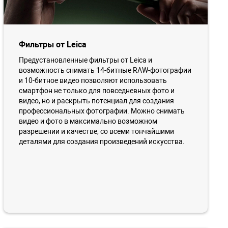
Фильтры от Leica
Предустановленные фильтры от Leica и
возможность снимать 14-битные RAW-фотографии
и 10-битное видео позволяют использовать
смартфон не только для повседневных фото и
видео, но и раскрыть потенциал для создания
профессиональных фотографии. Можно снимать
видео и фото в максимально возможном
разрешении и качестве, со всеми тончайшими
деталями для создания произведений искусства.