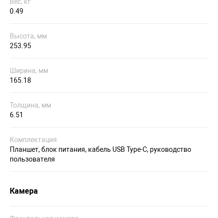
Вес, кг
0.49
Высота, мм
253.95
Ширина, мм
165.18
Толщина, мм
6.51
Комплектация
Планшет, блок питания, кабель USB Type-C, руководство
пользователя
Камера