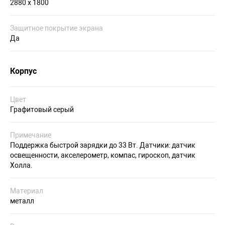
2880 х 1800
Защитное покрытие экрана
Да
Корпус
Цвет
Графитовый серый
Примечание
Поддержка быстрой зарядки до 33 Вт. Датчики: датчик
освещенности, акселерометр, компас, гироскоп, датчик
Холла.
Материал
металл