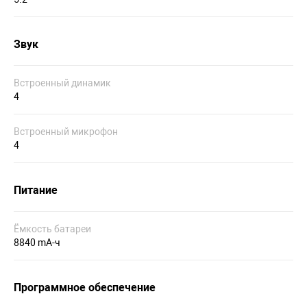
Звук
Встроенный динамик
4
Встроенный микрофон
4
Питание
Ёмкость батареи
8840 mA-ч
Программное обеспечение