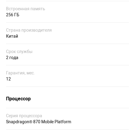
Встроенная память
256 ГБ
Страна производителя
Китай
Срок службы
2 года
Гарантия, мес.
12
Процессор
Серия процессора
Snapdragon® 870 Mobile Platform