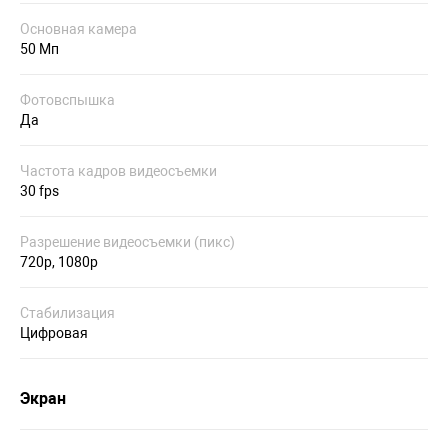
Основная камера
50 Мп
Фотовспышка
Да
Частота кадров видеосъемки
30 fps
Разрешение видеосъемки (пикс)
720p, 1080p
Стабилизация
Цифровая
Экран