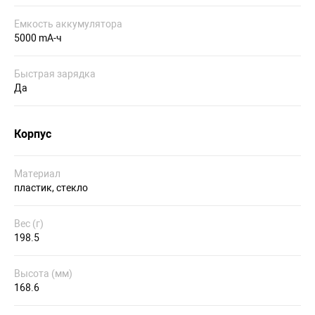
Емкость аккумулятора
5000 mA-ч
Быстрая зарядка
Да
Корпус
Материал
пластик, стекло
Вес (г)
198.5
Высота (мм)
168.6