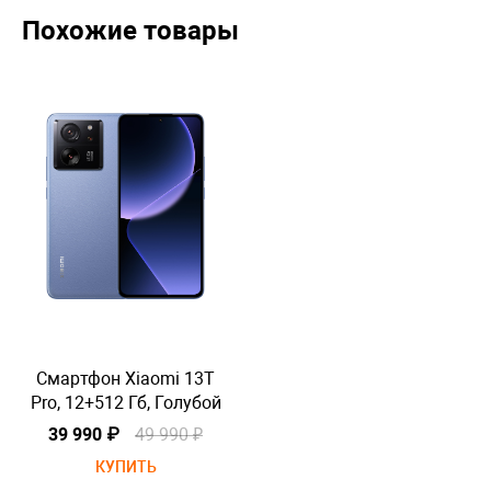
Похожие товары
Смартфон Xiaomi 13T
Pro, 12+512 Гб, Голубой
P
39 990 ₽
49 990 ₽
КУПИТЬ