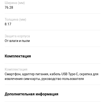
Ширина (мм)
76.28
Толщина (мм)
8.17
Защита корпуса
От влаги и пыли
Комплектация
Комплектация
Смартфон, адаптер питания, кабель USB Type-C, скрепка для
извлечения сим-карты, руководство пользователя
Дополнительная информация