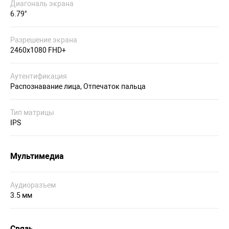
Диагональ экрана
6.79"
Разрешение экрана
2460x1080 FHD+
Аутентификация
Распознавание лица, Отпечаток пальца
Тип матрицы
IPS
Мультимедиа
Аудиоразъем
3.5 мм
Связь