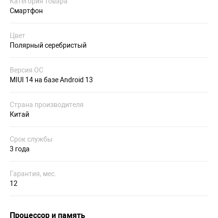
Категория товара
Смартфон
Цвет
Полярный серебристый
Версия ОС
MIUI 14 на базе Android 13
Страна производителя
Китай
Срок службы
3 года
Гарантия, мес.
12
Процессор и память