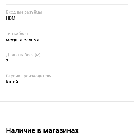
Входные разъёмы
HDMI
Тип кабеля
соединительный
Длина кабеля (м)
2
Страна производителя
Китай
Наличие в магазинах