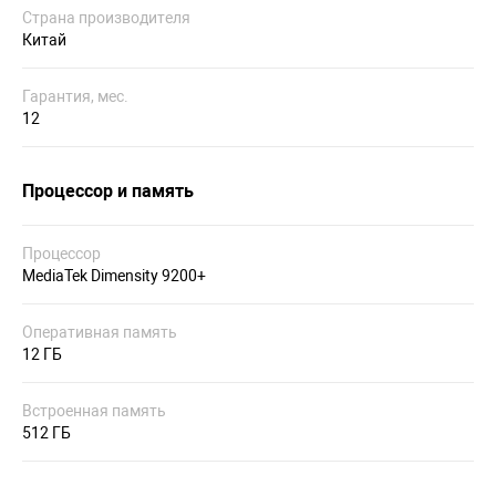
Страна производителя
Китай
Гарантия, мес.
12
Процессор и память
Процессор
MediaTek Dimensity 9200+
Оперативная память
12 ГБ
Встроенная память
512 ГБ