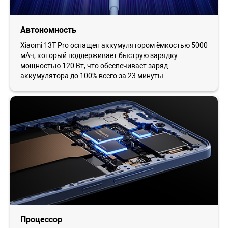
Автономность
Xiaomi 13T Pro оснащен аккумулятором ёмкостью 5000
мАч, который поддерживает быструю зарядку
мощностью 120 Вт, что обеспечивает заряд
аккумулятора до 100% всего за 23 минуты.
Процессор