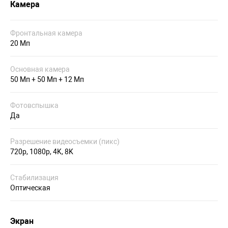
Камера
Фронтальная камера
20 Мп
Основная камера
50 Мп + 50 Мп + 12 Мп
Фотовспышка
Да
Разрешение видеосъемки (пикс)
720p, 1080p, 4K, 8K
Стабилизация
Оптическая
Экран