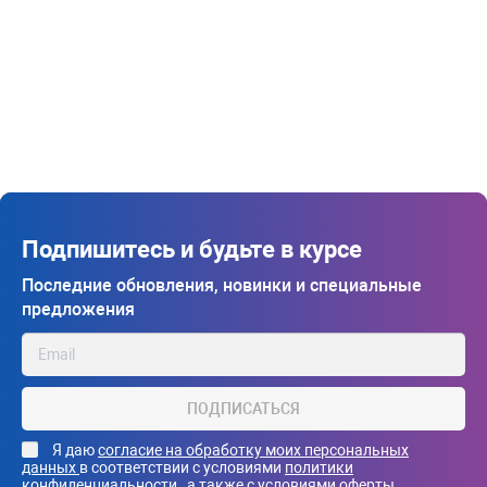
Подпишитесь и будьте в курсе
Последние обновления, новинки и специальные
предложения
ПОДПИСАТЬСЯ
Я даю
согласие на обработку моих персональных
данных
в соответствии с условиями
политики
конфиденциальности
, а также с
условиями оферты