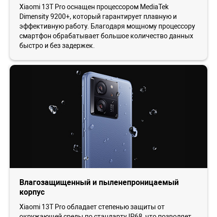
Xiaomi 13T Pro оснащен процессором MediaTek
Dimensity 9200+, который гарантирует плавную и
эффективную работу. Благодаря мощному процессору
смартфон обрабатывает большое количество данных
быстро и без задержек.
Влагозащищенный и пыленепроницаемый
корпус
Xiaomi 13T Pro обладает степенью защиты от
окружающей среды по стандарту IP68, что позволяет