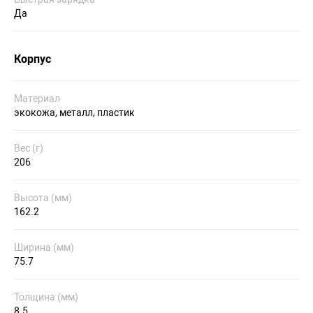
Да
Корпус
Материал
экокожа, металл, пластик
Вес (г)
206
Высота (мм)
162.2
Ширина (мм)
75.7
Толщина (мм)
8.5