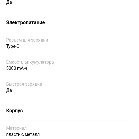
Да
Электропитание
Разъем для зарядки
Type-C
Емкость аккумулятора
5000 mA-ч
Быстрая зарядка
Да
Корпус
Материал
пластик, металл