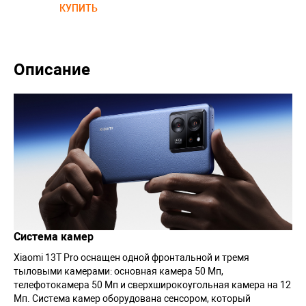
КУПИТЬ
Описание
Система камер
Xiaomi 13T Pro оснащен одной фронтальной и тремя
тыловыми камерами: основная камера 50 Мп,
телефотокамера 50 Мп и сверхширокоугольная камера на 12
Мп. Система камер оборудована сенсором, который