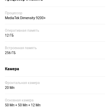
Процессор
MediaTek Dimensity 9200+
Оперативная память
12 ГБ
Встроенная память
256 ГБ
Камера
Фронтальная камера
20 Мп
Основная камера
50 Мп + 50 Мп + 12 Мп