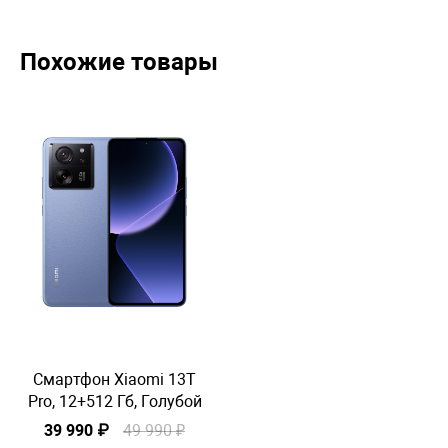
Похожие товары
Смартфон Xiaomi 13T
Pro, 12+512 Гб, Голубой
P
39 990 ₽
49 990 ₽