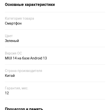
Основные характеристики
Категория товара
Смартфон
Цвет
Зеленый
Версия ОС
MIUI 14 на базе Android 13
Страна производителя
Китай
Гарантия, мес.
12
Процессор и память