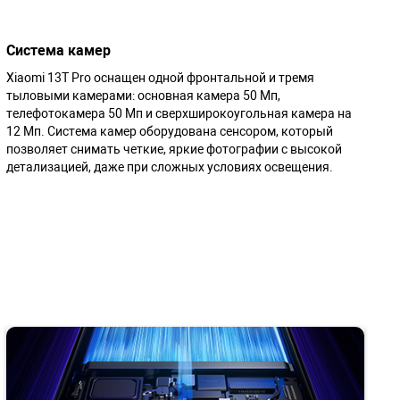
Система камер
Xiaomi 13T Pro оснащен одной фронтальной и тремя
тыловыми камерами: основная камера 50 Мп,
телефотокамера 50 Мп и сверхширокоугольная камера на
12 Мп. Система камер оборудована сенсором, который
позволяет снимать четкие, яркие фотографии с высокой
детализацией, даже при сложных условиях освещения.