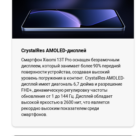
CrystalRes AMOLED-дисплей
Смартфон Xiaomi 13T Pro оснащен безрамочным
дисплеем, который занимает более 90% передней
поверхности устройства, создавая высокий
уровень погружения в контент. CrystalRes AMOLED-
дисплей имеет диагональ 6,7 дюйма и разрешение
FHD+, динамическую регулировку частоты
обновления от 1 до 144 Гц. Дисплей обладает
высокой яркостью в 2600 нит, что является
рекордно высоким показателем среди
смартфонов.