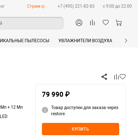
ог
Стрим ◎
+7 (495) 221-82-83
c 9:00 до 22:00
й
ТИКАЛЬНЫЕ ПЫЛЕСОСЫ
УВЛАЖНИТЕЛИ ВОЗДУХА
ПЛАНШ
79 990 ₽
 Мп + 12 Мп
Товар доступен для заказа через
restore:
OLED
КУПИТЬ