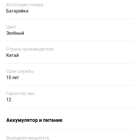
Категория товара
Батарейка
Цвет
Зелёный
Страна производителя
Китай
Срок службы
10 лет
Гарантия, мес.
12
Аккумулятор и питание
Выходная мощность