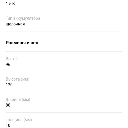
1.5 В
Тип аккумулятора
щелочная
Размеры и вес
Вес (г)
96
Высота (мм)
120
Ширина (мм)
80
Толщина (мм)
10