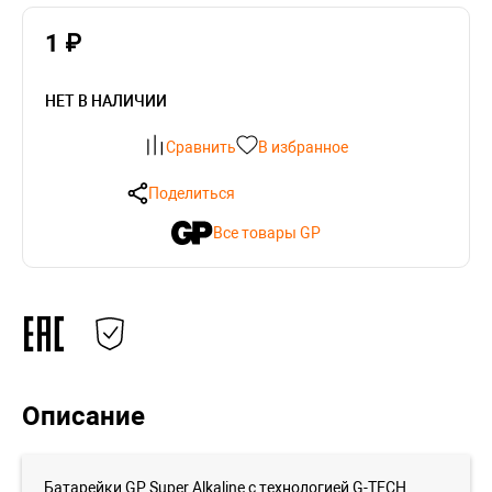
1 ₽
НЕТ В НАЛИЧИИ
Сравнить
В избранное
Поделиться
Все товары GP
Описание
Батарейки GP Super Alkaline с технологией G-TECH