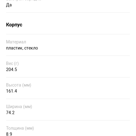
Да
Корпус
Материал
пластик, стекло
Вес (г)
204.5
Высота (мм)
161.4
Ширина (мм)
74.2
Толщина (мм)
8.9