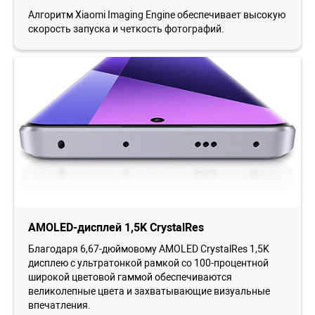
Алгоритм Xiaomi Imaging Engine обеспечивает высокую
скорость запуска и четкость фотографий.
AMOLED-дисплей 1,5K CrystalRes
Благодаря 6,67-дюймовому AMOLED CrystalRes 1,5K
дисплею с ультратонкой рамкой со 100-процентной
широкой цветовой гаммой обеспечиваются
великолепные цвета и захватывающие визуальные
впечатления.