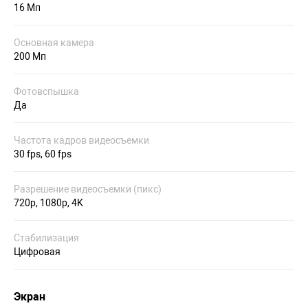
16 Мп
Основная камера
200 Мп
Фотовспышка
Да
Частота кадров видеосъемки
30 fps, 60 fps
Разрешение видеосъемки (пикс)
720p, 1080p, 4K
Стабилизация
Цифровая
Экран