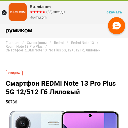
Ru-mi.com
скачать
☆☆☆☆☆
★★★★★
(23) звезды
Ru-mi.com
Главная
Смартфоны
Redmi
Redmi Note 13
Redmi Note 13 Pro Plus
Смартфон REDMI Note 13 Pro Plus 5G, 12+512 Гб, Лиловый
СКИДКА
Смартфон REDMI Note 13 Pro Plus
5G 12/512 Гб Лиловый
50736