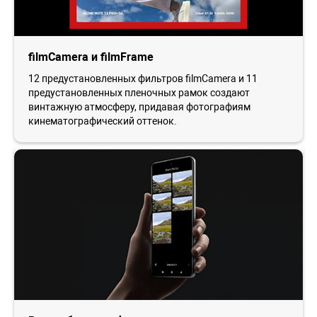
filmCamera и filmFrame
12 предустановленных фильтров filmCamera и 11
предустановленных пленочных рамок создают
винтажную атмосферу, придавая фотографиям
кинематографический оттенок.