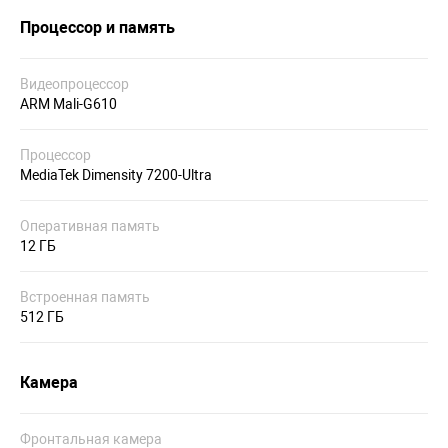
Процессор и память
Видеопроцессор
ARM Mali-G610
Процессор
MediaTek Dimensity 7200-Ultra
Оперативная память
12 ГБ
Встроенная память
512 ГБ
Камера
Фронтальная камера