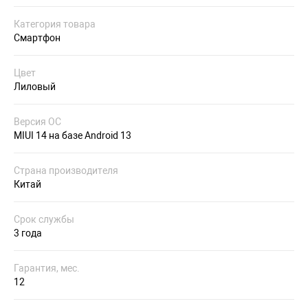
Категория товара
Смартфон
Цвет
Лиловый
Версия ОС
MIUI 14 на базе Android 13
Страна производителя
Китай
Срок службы
3 года
Гарантия, мес.
12