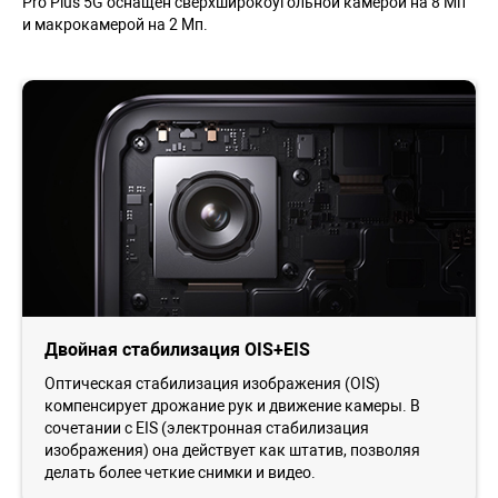
Pro Plus 5G оснащен сверхширокоугольной камерой на 8 Мп
и макрокамерой на 2 Мп.
Двойная стабилизация OIS+EIS
Оптическая стабилизация изображения (OIS)
компенсирует дрожание рук и движение камеры. В
сочетании с EIS (электронная стабилизация
изображения) она действует как штатив, позволяя
делать более четкие снимки и видео.