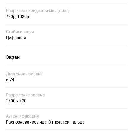
Разрешение видеосъемки (пикс)
720p, 1080p
Стабилизация
Цифровая
Экран
Диагональ экрана
6.74"
Разрешение экрана
1600 x 720
Аутентификация
Распознавание лица, Отпечаток пальца