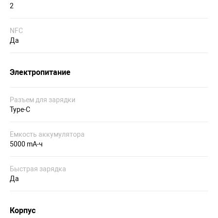
2
NFC
Да
Электропитание
Разъем для зарядки
Type-C
Емкость аккумулятора
5000 mA-ч
Быстрая зарядка
Да
Корпус