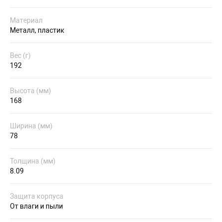
Материал
Металл, пластик
Вес (г)
192
Высота (мм)
168
Ширина (мм)
78
Толщина (мм)
8.09
Защита корпуса
От влаги и пыли