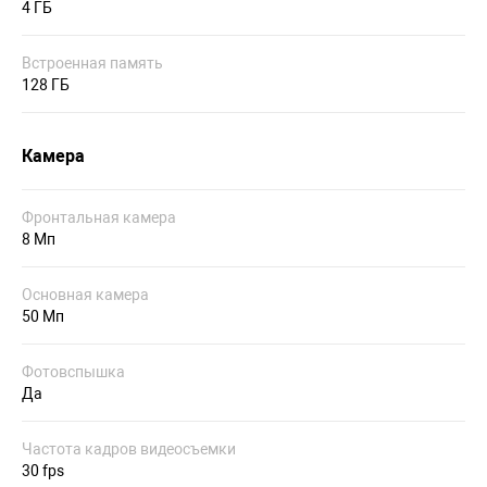
4 ГБ
Встроенная память
128 ГБ
Камера
Фронтальная камера
8 Мп
Основная камера
50 Мп
Фотовспышка
Да
Частота кадров видеосъемки
30 fps