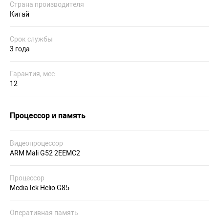
Страна производителя
Китай
Срок службы
3 года
Гарантия, мес.
12
Процессор и память
Видеопроцессор
ARM Mali G52 2EEMC2
Процессор
MediaTek Helio G85
Оперативная память