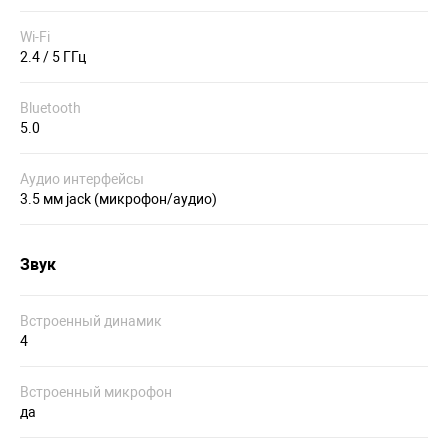
Wi-Fi
2.4 / 5 ГГц
Bluetooth
5.0
Аудио интерфейсы
3.5 мм jack (микрофон/аудио)
Звук
Встроенный динамик
4
Встроенный микрофон
да