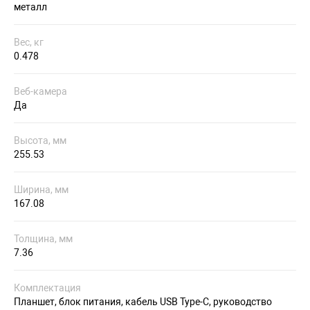
металл
Вес, кг
0.478
Веб-камера
Да
Высота, мм
255.53
Ширина, мм
167.08
Толщина, мм
7.36
Комплектация
Планшет, блок питания, кабель USB Type-C, руководство