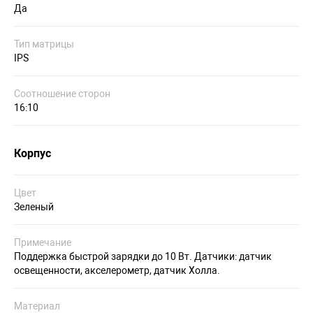
Да
Тип матрицы
IPS
Соотношение сторон
16:10
Корпус
Цвет
Зеленый
Примечание
Поддержка быстрой зарядки до 10 Вт. Датчики: датчик
освещенности, акселерометр, датчик Холла.
Материал