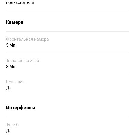
пользователя
Камера
Фронтальная камера
5 Мп
Тыловая камера
8 Мп
Вспышка
Да
Интерфейсы
Type-C
Да