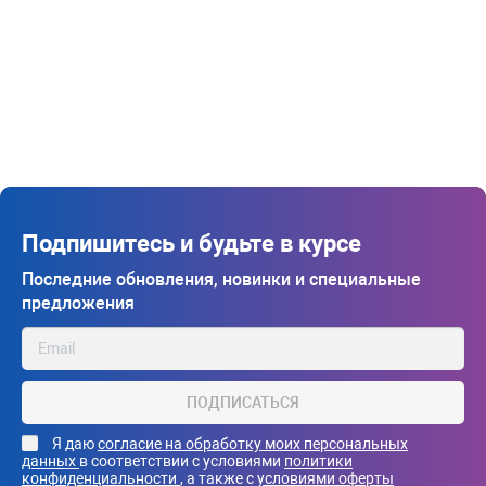
Подпишитесь и будьте в курсе
Последние обновления, новинки и специальные
предложения
ПОДПИСАТЬСЯ
Я даю
согласие на обработку моих персональных
данных
в соответствии с условиями
политики
конфиденциальности
, а также с
условиями оферты