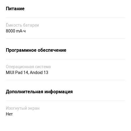
Питание
Ёмкость батареи
8000 mA-ч
Программное обеспечение
Операционная система
MIUI Pad 14, Andoid 13
Дополнительная информация
Изогнутый экран
Нет