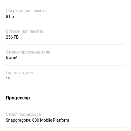
Оперативная память
8 ГБ
Встроенная память
256 ГБ
Страна производителя
Китай
Гарантия, мес.
12
Процессор
Серия процессора
Snapdragon® 680 Mobile Platform