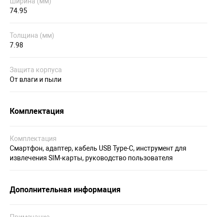
Ширина (мм)
74.95
Толщина (мм)
7.98
Защита корпуса
От влаги и пыли
Комплектация
Комплектация
Смартфон, адаптер, кабель USB Type-C, инструмент для
извлечения SIM-карты, руководство пользователя
Дополнительная информация
Примечание