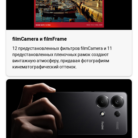
filmCamera и filmFrame
12 предустановленных фильтров filmCamera и 11
предустановленных пленочных рамок создают
винтажную атмосферу, придавая фотографиям
кинематографический оттенок.