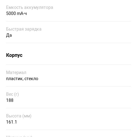
Емкость аккумулятора
5000 mA-ч
Быстрая зарядка
Да
Корпус
Материал
пластик, стекло
Вес (г)
188
Высота (мм)
161.1