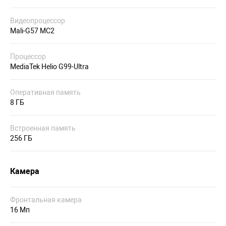
Видеопроцессор
Mali-G57 MC2
Процессор
MediaTek Helio G99-Ultra
Оперативная память
8 ГБ
Встроенная память
256 ГБ
Камера
Фронтальная камера
16 Мп