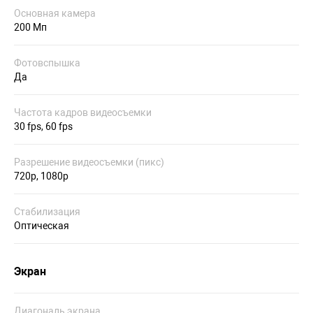
Основная камера
200 Мп
Фотовспышка
Да
Частота кадров видеосъемки
30 fps, 60 fps
Разрешение видеосъемки (пикс)
720p, 1080p
Стабилизация
Оптическая
Экран
Диагональ экрана