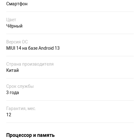
Смартфон
Цвет
Чёрный
Версия ОС
MIUI 14 на базе Android 13
Страна производителя
Китай
Срок службы
3 года
Гарантия, мес.
12
Процессор и память