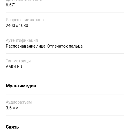
6.67"
Разрешение экрана
2400 х 1080
Аутентификация
Распознавание лица, Отпечаток пальца
Тип матрицы
AMOLED
Мультимедиа
Аудиоразъем
3.5 мм
Связь