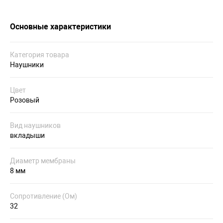
Основные характеристики
Категория товара
Наушники
Цвет
Розовый
Вид наушников
вкладыши
Диаметр мембраны
8 мм
Сопротивление (Ом)
32