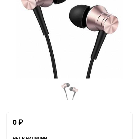
0 ₽
НЕТ В НАЛИЧИИ