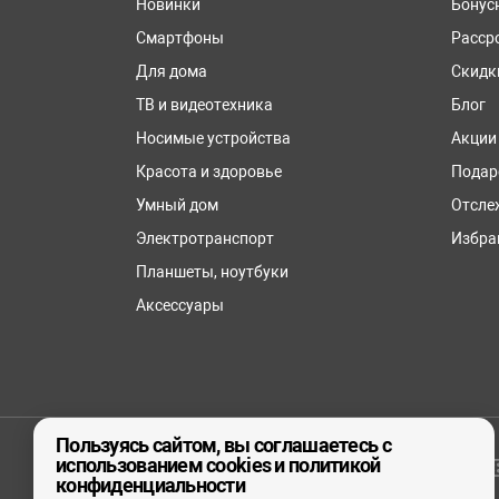
Новинки
Бонус
Смартфоны
Расср
Для дома
Скидк
ТВ и видеотехника
Блог
Носимые устройства
Акции
Красота и здоровье
Подар
Умный дом
Отсле
Электротранспорт
Избра
Планшеты, ноутбуки
Аксессуары
Пользуясь сайтом, вы соглашаетесь с
использованием cookies и политикой
© ООО «реСтор», 2026
конфиденциальности