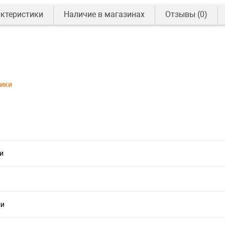
ктеристики
Наличие в магазинах
Отзывы
(0)
тики
и
ши