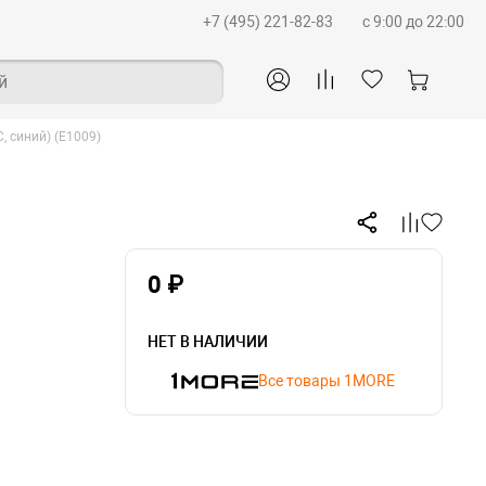
+7 (495) 221-82-83
c 9:00 до 22:00
й
, синий) (E1009)
0 ₽
НЕТ В НАЛИЧИИ
Все товары 1MORE