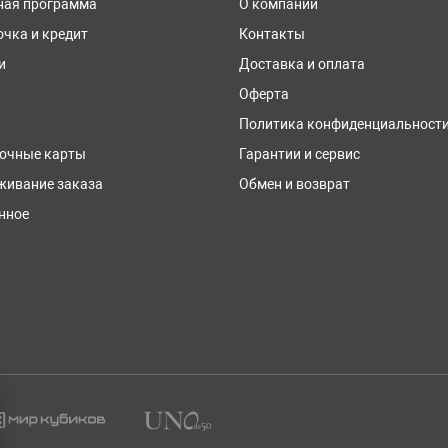
ная программа
О компании
очка и кредит
Контакты
и
Доставка и оплата
Оферта
Политика конфиденциальност
очные карты
Гарантии и сервис
живание заказа
Обмен и возврат
нное