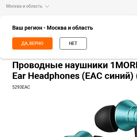
Москва и область
ВСЕ ТОВАРЫ
Ваш регион - Москва и область
Главная
Носимые устройства
Наушники
Проводные наушник
ДА, ВЕРНО
НЕТ
Проводные наушники 1MORE P
Ear Headphones (EAC синий) 
5293EAC