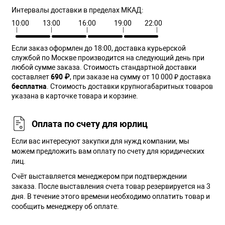
Интервалы доставки в пределах МКАД:
10:00
13:00
16:00
19:00
22:00
Если заказ оформлен до 18:00, доставка курьерской
службой по Москве производится на следующий день при
любой сумме заказа. Cтоимость стандартной доставки
составляет
690 ₽
, при заказе на сумму от 10 000 ₽ доставка
бесплатна
. Стоимость доставки крупногабаритных товаров
указана в карточке товара и корзине.
Оплата по счету для юрлиц
Если вас интересуют закупки для нужд компании, мы
можем предложить вам оплату по счету для юридических
лиц.
Счёт выставляется менеджером при подтверждении
заказа. После выставления счета товар резервируется на 3
дня. В течение этого времени необходимо оплатить товар и
сообщить менеджеру об оплате.