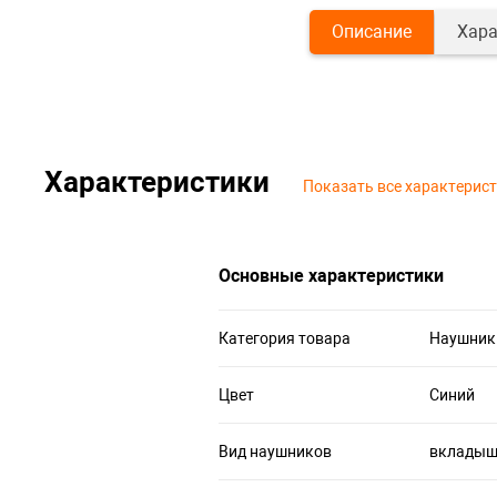
Описание
Хара
Характеристики
Показать все характерис
Основные характеристики
Категория товара
Наушник
Цвет
Синий
Вид наушников
вклады