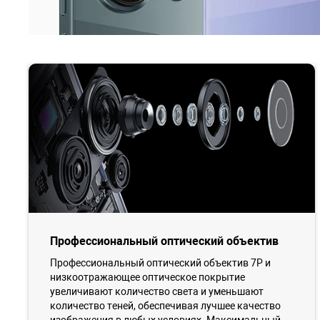
Профессиональный оптический объектив
Профессиональный оптический объектив 7P и
низкоотражающее оптическое покрытие
увеличивают количество света и уменьшают
количество теней, обеспечивая лучшее качество
изображения в любых условиях. Максимальный