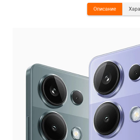
Описание
Хара