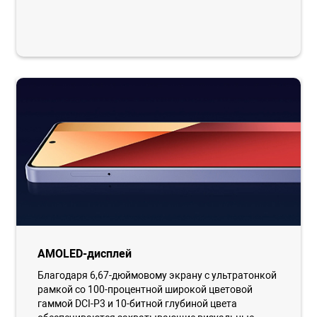
AMOLED-дисплей
Благодаря 6,67-дюймовому экрану с ультратонкой
рамкой со 100-процентной широкой цветовой
гаммой DCI-P3 и 10-битной глубиной цвета