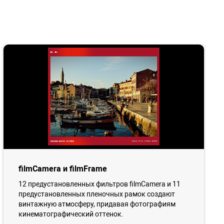
filmCamera и filmFrame
12 предустановленных фильтров filmCamera и 11
предустановленных пленочных рамок создают
винтажную атмосферу, придавая фотографиям
кинематографический оттенок.