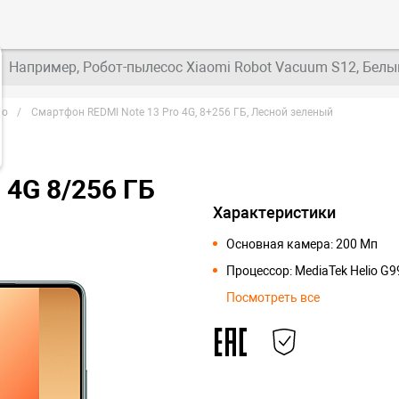
Например, Робот-пылесос Xiaomi Robot Vacuum S12, Белы
ro
Смартфон REDMI Note 13 Pro 4G, 8+256 ГБ, Лесной зеленый
 4G 8/256 ГБ
Характеристики
Основная камера: 200 Мп
Процессор: MediaTek Helio G99
Посмотреть все