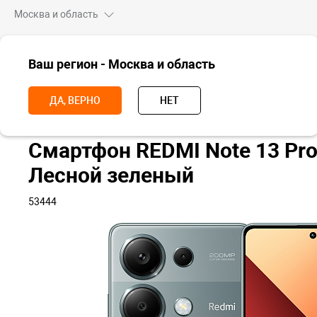
Москва и область
ВСЕ ТОВАРЫ
Ваш регион - Москва и область
Главная
Смартфоны
Redmi
Redmi Note 13
Redmi Note 13 P
ДА, ВЕРНО
НЕТ
Смартфон REDMI Note 13 Pro
Лесной зеленый
53444