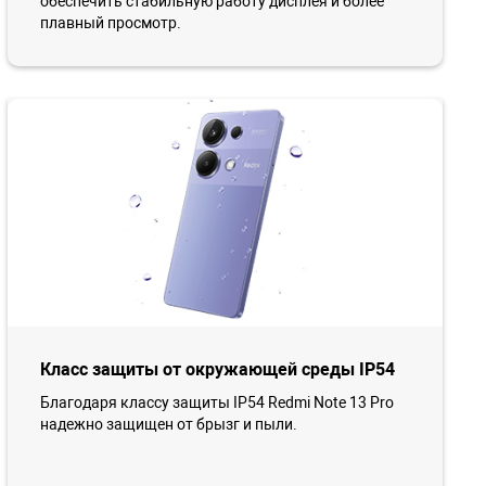
обеспечить стабильную работу дисплея и более
плавный просмотр.
Класс защиты от окружающей среды IP54
Благодаря классу защиты IP54 Redmi Note 13 Pro
надежно защищен от брызг и пыли.