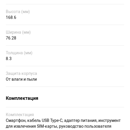
Высота (мм)
168.6
Ширина (мм)
76.28
Толщина (мм)
8.3
Защита корпуса
От влаги и пыли
Комплектация
Комплектация
Смартфон, кабель USB Type-C, адаптер питания, инструмент
для извлечения SIM-карты, руководство пользователя