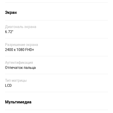
Экран
Диагональ экрана
6.72"
Разрешение экрана
2400 x 1080 FHD+
Аутентификация
Отпечаток пальца
Тип матрицы
LCD
Мультимедиа