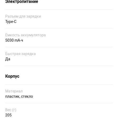
Электропитание
Разъем для зарядки
Type-C
Емкость аккумулятора
5030 mA-ч
Быстрая зарядка
Да
Корпус
Материал
пластик, стекло
Вес (г)
205