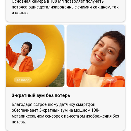
Основная камера в 108 Мп позволяет получать
потрясающие детализированные снимки как днем, так
и ночью.
3-кратный зум без потерь
Благодаря встроенному датчику смартфон
обеспечивает 3-кратный зум на мощном 108-
мегапиксельном сенсоре с качеством изображения без
потерь.