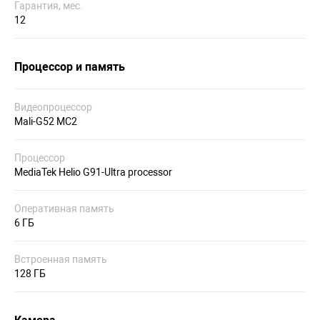
Гарантия, мес.
12
Процессор и память
Видеопроцессор
Mali-G52 MC2
Процессор
MediaTek Helio G91-Ultra processor
Оперативная память
6 ГБ
Встроенная память
128 ГБ