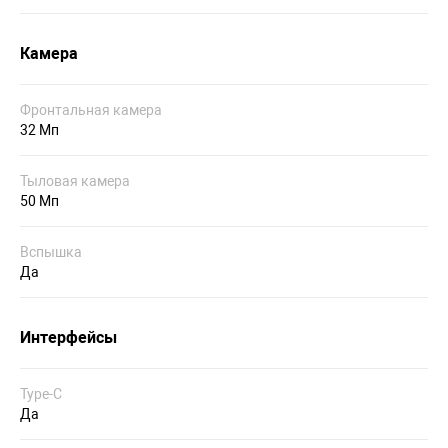
Камера
Фронтальная камера
32 Мп
Тыловая камера
50 Мп
Вспышка
Да
Интерфейсы
Type-C
Да