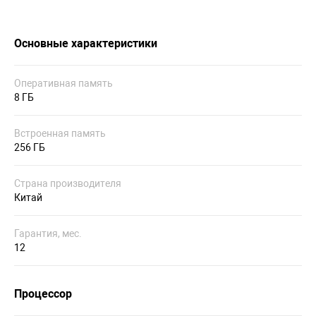
Основные характеристики
Оперативная память
8 ГБ
Встроенная память
256 ГБ
Страна производителя
Китай
Гарантия, мес.
12
Процессор