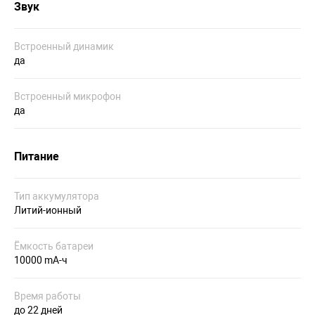
Звук
Встроенный динамик
да
Встроенный микрофон
да
Питание
Тип аккумулятора
Литий-ионный
Ёмкость батареи
10000 mA-ч
Время работы
до 22 дней