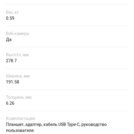
Вес, кг
0.59
Веб-камера
Да
Высота, мм
278.7
Ширина, мм
191.58
Толщина, мм
6.26
Комплектация
Планшет, адаптер, кабель USB Type-C, руководство
пользователя