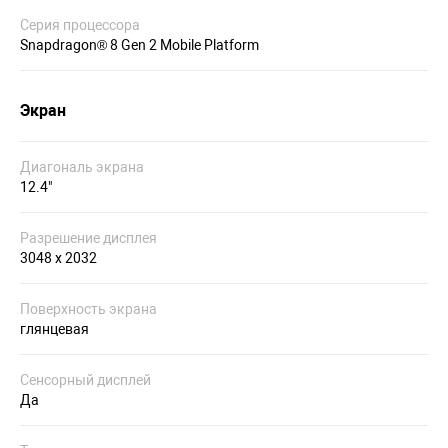
Серия процессора
Snapdragon® 8 Gen 2 Mobile Platform
Экран
Диагональ экрана
12.4"
Разрешение дисплея
3048 х 2032
Поверхность экрана
глянцевая
Сенсорный дисплей
Да