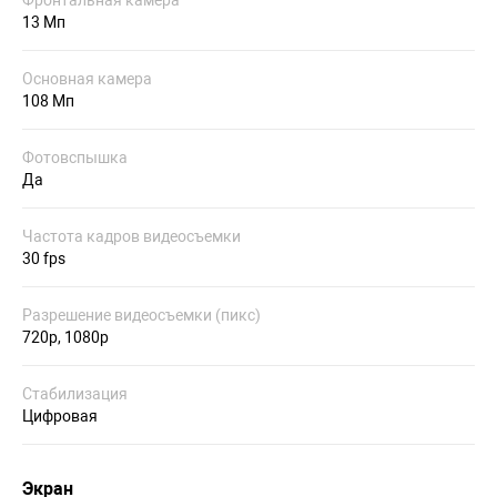
Фронтальная камера
13 Мп
Основная камера
108 Мп
Фотовспышка
Да
Частота кадров видеосъемки
30 fps
Разрешение видеосъемки (пикс)
720p, 1080p
Стабилизация
Цифровая
Экран