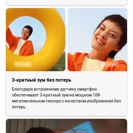
3-кратный зум без потерь
Благодаря встроенному датчику смартфон
обеспечивает 3-кратный зум на мощном 108-
мегапиксельном сенсоре с качеством изображения без
потерь.