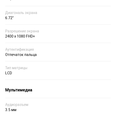
Диагональ экрана
6.72"
Разрешение экрана
2400 x 1080 FHD+
Аутентификация
Отпечаток пальца
Тип матрицы
LCD
Мультимедиа
Аудиоразъем
3.5 мм