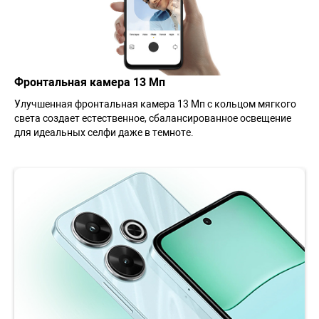
Фронтальная камера 13 Мп
Улучшенная фронтальная камера 13 Мп с кольцом мягкого
света создает естественное, сбалансированное освещение
для идеальных селфи даже в темноте.