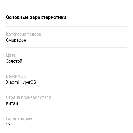
Основные характеристики
Категория товара
Смартфон
Цвет
Золотой
Версия ОС
Xiaomi HyperOS
Страна производителя
Китай
Гарантия, мес.
12