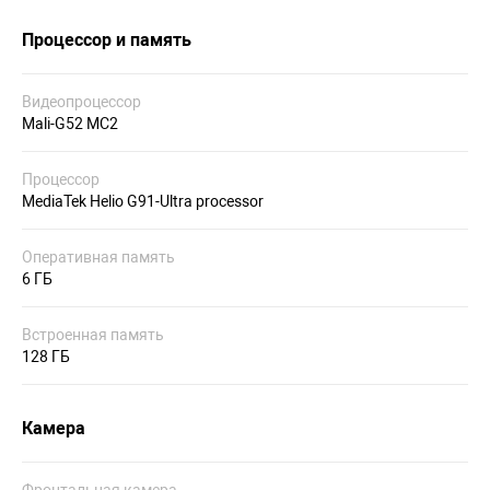
Процессор и память
Видеопроцессор
Mali-G52 MC2
Процессор
MediaTek Helio G91-Ultra processor
Оперативная память
6 ГБ
Встроенная память
128 ГБ
Камера