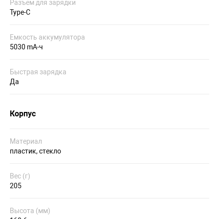
Разъем для зарядки
Type-C
Емкость аккумулятора
5030 mA-ч
Быстрая зарядка
Да
Корпус
Материал
пластик, стекло
Вес (г)
205
Высота (мм)