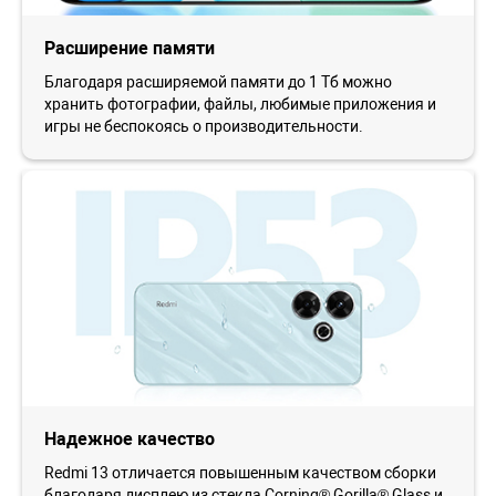
Расширение памяти
Благодаря расширяемой памяти до 1 Тб можно
хранить фотографии, файлы, любимые приложения и
игры не беспокоясь о производительности.
Надежное качество
Redmi 13 отличается повышенным качеством сборки
благодаря дисплею из стекла Corning® Gorilla® Glass и