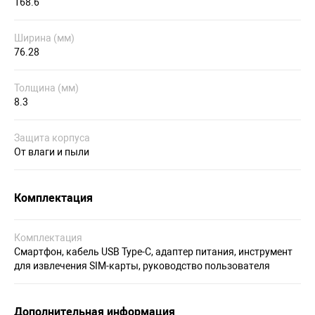
168.6
Ширина (мм)
76.28
Толщина (мм)
8.3
Защита корпуса
От влаги и пыли
Комплектация
Комплектация
Смартфон, кабель USB Type-C, адаптер питания, инструмент
для извлечения SIM-карты, руководство пользователя
Дополнительная информация