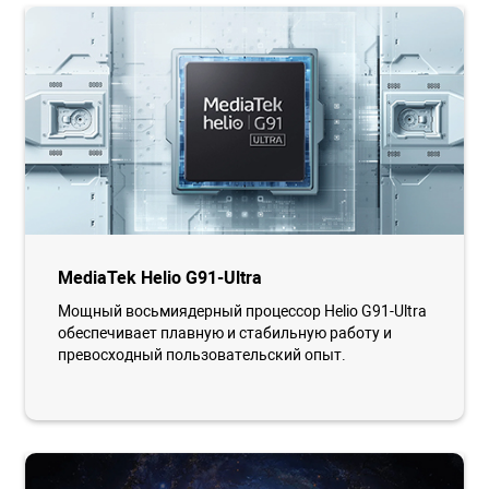
MediaTek Helio G91-Ultra
Мощный восьмиядерный процессор Helio G91-Ultra
обеспечивает плавную и стабильную работу и
превосходный пользовательский опыт.