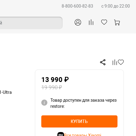
8-800-600-82-83
c 9:00 до 22:00
й
13 990 ₽
19 990 ₽
-Ultra
Товар доступен для заказа через
restore:
КУПИТЬ
Все товары Xiaomi