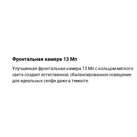
Фронтальная камера 13 Мп
Улучшенная фронтальная камера 13 Мп с кольцом мягкого
света создает естественное, сбалансированное освещение
для идеальных селфи даже в темноте.