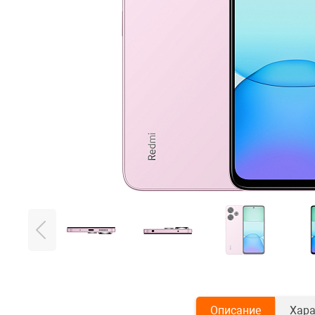
Описание
Хара