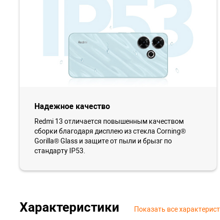
Надежное качество
Redmi 13 отличается повышенным качеством
сборки благодаря дисплею из стекла Corning®
Gorilla® Glass и защите от пыли и брызг по
стандарту IP53.
Характеристики
Показать все характерис