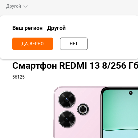
Другой
ВСЕ ТОВАРЫ
Ваш регион - Другой
Главная
Смартфоны
Redmi
Redmi 13
Redmi 13
Смартфо
ДА, ВЕРНО
НЕТ
Смартфон REDMI 13 8/256 Г
56125