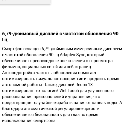
6,79-дюймовый дисплей с частотой обновления 90
Гц
Смартфон оснащен 6,79-дюймовым иммерсивным дисплеем
с частотой обновления 90 Гц AdaptiveSync, который
обеспечивает превосходные впечатления от просмотра
фильмов, социальных сетей или веб-страниц.
Автоподстройка частоты обновления помогает
оптимизировать визуальное восприятие и продлить время
автономной работы. Также, дисплей Redmi 13
оптимизирован технологией Wet Touch для улучшенного
распознавания прикосновений и управления, что
предотвращает случайные срабатывания от капель воды. А
благодаря автоматической регулировке яркости
обеспечивается безопасность для глаз во время
использования смартфона.