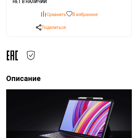
НЕТ В НАЛИЧИИ
Сравнить
В избранное
Поделиться
Описание