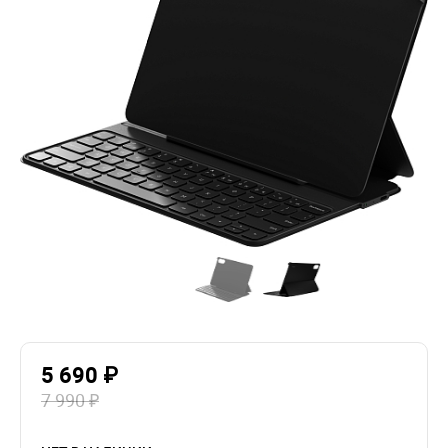
5 690 ₽
7 990 ₽