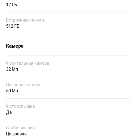
12 ГБ
Встроенная память
512 ГБ
Камера
Фронтальная камера
32 Мп
Основная камера
50 Мп
Фотовспышка
Да
Стабилизация
Цифровая