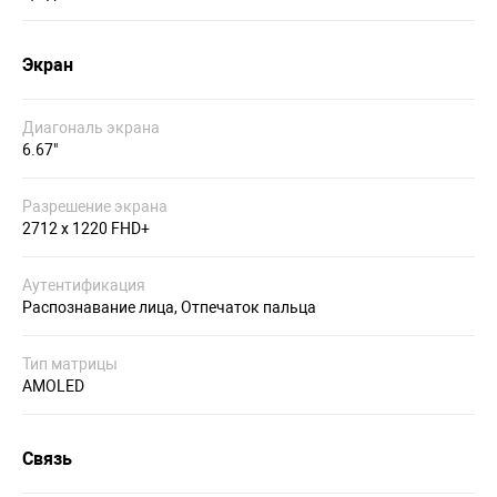
Экран
Диагональ экрана
6.67"
Разрешение экрана
2712 x 1220 FHD+
Аутентификация
Распознавание лица, Отпечаток пальца
Тип матрицы
AMOLED
Связь