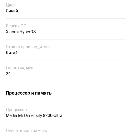
Цвет
Синий
Версия ОС
Xiaomi HyperOS
Страна производителя
Китай
Гарантия, мес.
24
Процессор и память
Процессор
MediaTek Dimensity 8300-Ultra
Оперативная память