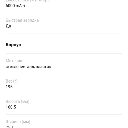
Емкость аккумулятора
5000 mA-ч
Быстрая зарядка
Да
Корпус
Материал
стекло, металл, пластик
Вес (г)
195
Высота (мм)
160.5
Ширина (мм)
75.1