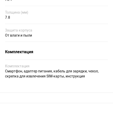
Толщина (мм)
7.8
Защита корпуса
От влаги и пыли
Комплектация
Комплектация
Смартфон, адаптер питания, кабель для зарядки, чехол,
скрепка для извлечения SIM-карты, инструкция