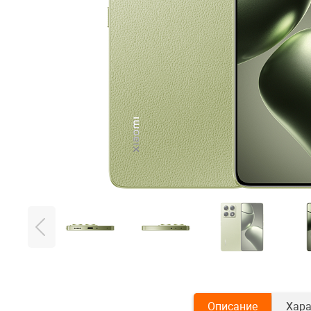
Описание
Хара