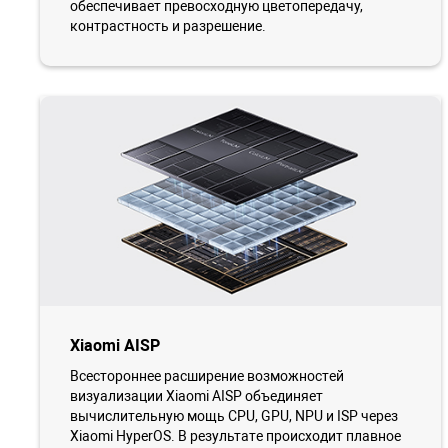
обеспечивает превосходную цветопередачу,
контрастность и разрешение.
Xiaomi AISP
Всестороннее расширение возможностей
визуализации Xiaomi AISP объединяет
вычислительную мощь CPU, GPU, NPU и ISP через
Xiaomi HyperOS. В результате происходит плавное