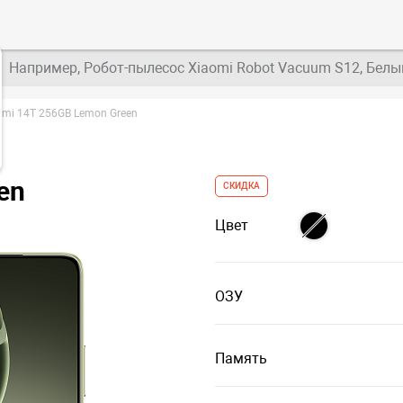
Например, Робот-пылесос Xiaomi Robot Vacuum S12, Белы
omi 14T 256GB Lemon Green
en
СКИДКА
Цвет
ОЗУ
Память