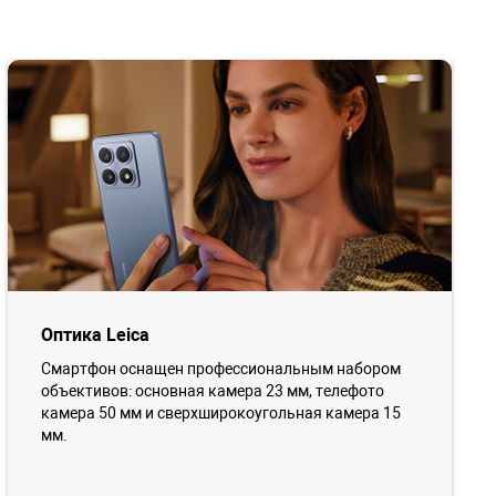
Оптика Leica
Смартфон оснащен профессиональным набором
объективов: основная камера 23 мм, телефото
камера 50 мм и сверхширокоугольная камера 15
мм.