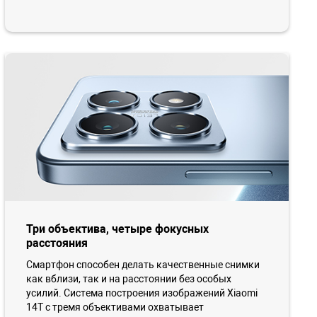
Три объектива, четыре фокусных
расстояния
Смартфон способен делать качественные снимки
как вблизи, так и на расстоянии без особых
усилий. Система построения изображений Xiaomi
14T с тремя объективами охватывает