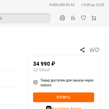
8-800-600-82-83
c 9:00 до 22:00
й
34 990 ₽
52 990 ₽
Товар доступен для заказа через
restore:
КУПИТЬ
Все товары Xiaomi