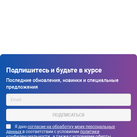
Подпишитесь и будьте в курсе
Последние обновления, новинки и специальные
предложения
ПОДПИСАТЬСЯ
Я даю
согласие на обработку моих персональных
данных
в соответствии с условиями
политики
конфиденциальности
, а также с
условиями оферты