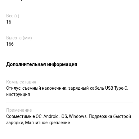
Вес (г)
16
Высота (мм)
166
Дополнительная информация
Комплектация
Стилус, съемный наконечник, зарядный кабель USB Type-C,
инструкция
Примечание
Совместимые ОС: Android, iOS, Windows. Поддержка быстрой
зарядки, Магнитное крепление.